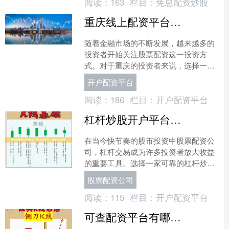
阅读：
163
栏目：
免息配资炒股
重庆线上配资平台哪家好？安全可靠低息配资公司推荐
随着金融市场的不断发展，越来越多的
投资者开始关注股票配资这一投资方
式。对于重庆的投资者来说，选择一个
安全可靠、低息的线上配资平台至关重
开户配资平台
要。本文将为您详细分析重庆....
阅读：
186
栏目：
开户配资平台
杠杆炒股开户平台推荐，低门槛高杠杆，快速在线开通！
在当今快节奏的股市投资中股票配资公
司，杠杆交易成为许多投资者放大收益
的重要工具。选择一家可靠的杠杆炒股
开户平台，不仅能享受低门槛、高杠杆
股票配资公司
的便利，还能通过快速在线....
阅读：
115
栏目：
开户配资平台
可查配资平台有哪些？正规股票配资平台查询指南