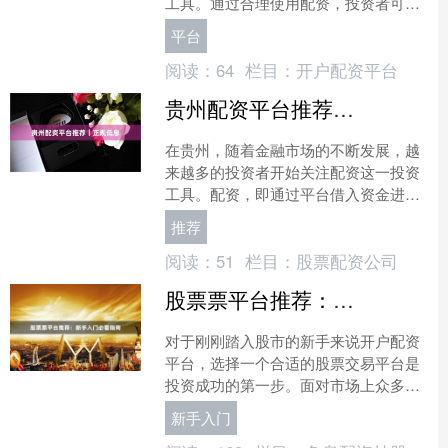
工具。通过合理使用配资，投资者可以
在控制风险的前提下放大收益。然而免
平台
息配资炒股，面对市场上众....
阅读：
64
栏目：
开户配资平台
贵州配资平台推荐｜正规低息
在贵州，随着金融市场的不断发展，越
来越多的投资者开始关注配资这一投资
工具。配资，即通过平台借入资金进行
投资，能够放大收益，但同时也伴随风
推荐
险。因此，选择一家正规、....
阅读：
51
栏目：
股票配资公司
股票票平台推荐：新手入门必看指南
对于刚刚踏入股市的新手来说开户配资
平台，选择一个合适的股票交易平台是
投资成功的第一步。面对市场上众多的
券商平台，如何挑选出最适合自己的平
新手入门
台，往往让人感到困惑。本....