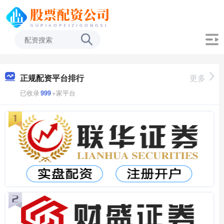
正规配资平台排行
更多
已收录
999
+家平台