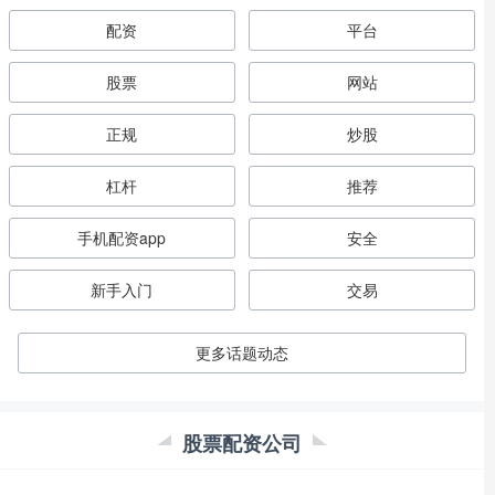
配资
平台
股票
网站
正规
炒股
杠杆
推荐
手机配资app
安全
新手入门
交易
更多话题动态
股票配资公司