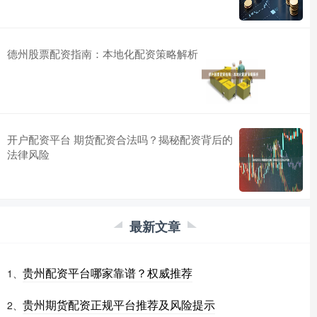
德州股票配资指南：本地化配资策略解析
开户配资平台 期货配资合法吗？揭秘配资背后的
法律风险
最新文章
贵州配资平台哪家靠谱？权威推荐
1、
贵州期货配资正规平台推荐及风险提示
2、