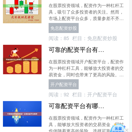
在股票投资领域，配资作为一种杠杆工
具，吸引了众多投资者的关注。然而，
市场上配资平台众多，质量参差不齐，
如何选择正规可靠的平台成为投资者面
免息配资炒股
临的首要问题。本文将为您....
阅读：
85
栏目：
免息配资炒股
可靠的配资平台有哪些？正规股票配资公司推荐
在股票投资领域开户配资平台，配资作
为一种杠杆工具，能够放大投资者的交
易资金，同时也带来了更高的风险。选
择可靠的配资平台至关重要，这不仅关
开户配资平台
系到资金安全，也直接影响....
阅读：
92
栏目：
开户配资平台
可靠配资平台有哪些？正规实盘平台推荐
在股票投资领域，配资作为一种杠杆工
具，能够放大投资者的交易资金，同时
也伴随着更高的风险。选择可靠、正规