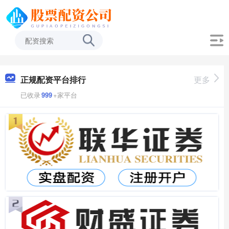
正规配资平台排行
更多
已收录
999
+家平台