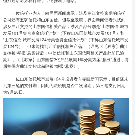
但打通后对方称打错了，便挂断了电话。
一位信托业内人士向界面新闻表示，涉及曲江文控逾期的信托
公司还有五矿信托和山东国信。但截至发稿，界面新闻记者只找到
涉及曲江文控的山东国信相关产品，涉及产品分别是“山东国信-城市
发展101号集合资金信托计划”（下称山东国信城市发展101号）和
“山东信托·城市发展124号集合资金信托计划”（下称山东信托城市发
展124号），但未能找到五矿信托相关产品。（详见《【独家】曲江
文控被“举报”悬案背后：中信信托和山东国信两相关产品此前已逾
期》，《【独家】山东国信2亿产品展期1年分期方案“擦线”通过，背
后担保方曲江文控此前陷被“举报”悬案》）
一位山东信托城市发展124号投资者向界面新闻表示，目前还未
到第三笔的支付期，因此无法说明是否二次逾期，第三笔支付日期
为9月20日。