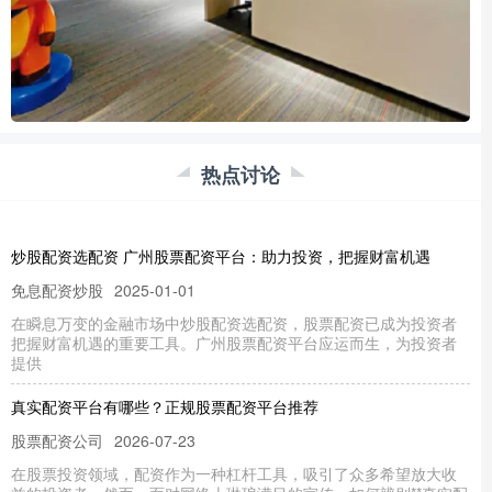
热点讨论
炒股配资选配资 广州股票配资平台：助力投资，把握财富机遇
免息配资炒股
2025-01-01
在瞬息万变的金融市场中炒股配资选配资，股票配资已成为投资者
把握财富机遇的重要工具。广州股票配资平台应运而生，为投资者
提供
真实配资平台有哪些？正规股票配资平台推荐
股票配资公司
2026-07-23
在股票投资领域，配资作为一种杠杆工具，吸引了众多希望放大收