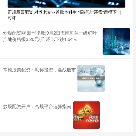
开户配资平台 期货配资合法吗？揭秘配资背后的法律风险
正规股票配资 对养老专业首批本科生 “招得进”还需“留得下”｜
股票配资公司
2025-03-03
时评
期货配资是指投资者利用第三方提供的资金进行期货交易，以放大
收益。近年来，期货配资市场火爆开户配资平台，但其合法性也备
受争
炒股配资网 新华指数|9月2日海南斑兰一级鲜叶
产地价格报3.20元/斤 环比下跌1.54%
期货配资，助你撬动财富杠杆，实现财富增值
免息配资炒股
2025-06-29
期货配资是一种金融杠杆工具，它允许投资者以较小的本金撬动更
大的资金进行期货交易，从而放大收益。通过合理运用期货配资，
常德股票配资：助你投资，赢战股市
投资
股配资网站 亚太股市收盘涨多跌少 澳大利亚标普200指数收涨
0.22%
股票配资公司
2024-09-03
炒股配资开户：合规平台选择指南
上证报中国证券网讯 Choice数据显示，9月2日，亚太主要股市收盘
涨多跌少。澳大利亚标普200指数收涨0.22%，报8