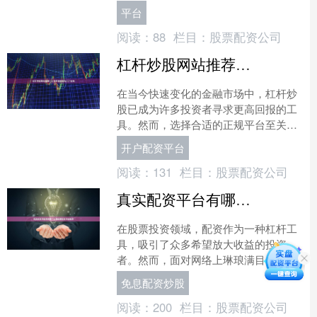
的逐步收紧，市场上涌现出大量配资平
平台
台，其中不乏一些不合规甚....
阅读：
88
栏目：
股票配资公司
杠杆炒股网站推荐：正规平台排名与开户指南
在当今快速变化的金融市场中，杠杆炒
股已成为许多投资者寻求更高回报的工
具。然而，选择合适的正规平台至关重
要，既能把握机会，又能有效控制风
开户配资平台
险。本文将为您推荐几个备受....
阅读：
131
栏目：
股票配资公司
真实配资平台有哪些？正规股票配资平台推荐
在股票投资领域，配资作为一种杠杆工
具，吸引了众多希望放大收益的投资
者。然而，面对网络上琳琅满目的宣
传，如何辨别**真实配资平台**，选择
免息配资炒股
安全可靠的**正规股票配....
阅读：
200
栏目：
股票配资公司