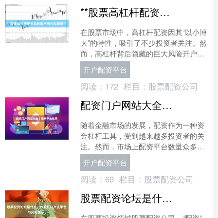
**股票高杠杆配资风险解析与合规策略**
在股票市场中，高杠杆配资因其“以小博
大”的特性，吸引了不少投资者关注。然
而，高杠杆背后隐藏的巨大风险开户配
资平台，往往被短期收益所掩盖。本文
开户配资平台
将从风险与合规两个维....
阅读：
172
栏目：
股票配资公司
配资门户网站大全｜最新平台收录
随着金融市场的发展，配资作为一种资
金杠杆工具，受到越来越多投资者的关
注。然而，市场上配资平台数量众多，
质量参差不齐开户配资平台，投资者在
开户配资平台
选择时往往面临信息不对称....
阅读：
69
栏目：
股票配资公司
股票配资论坛是什么？炒股杠杆交流平台与风险提示。
在股票投资领域股票配资公司，“配资”