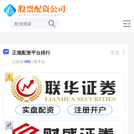
正规配资平台排行
更多
已收录
999
+家平台