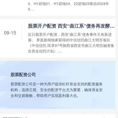
3、H1碧地01、H1碧地04、22碧地03将自2024年
9....
股票开户配资 西安“曲江系”债务再发酵 中信信托：民享97号剩余债务尚未有合理解决方案
09-15
近日股票开户配资，西安“曲江系”债务事件又有新进
展。 界面新闻独家获得的中信信托曲江大明宫项目
（中信信托·民享97号陕西省西安市曲江大明宫融资集
合资金信托计划）....
股票配资公司
股票配资公司是一种为用户提供杠杆资金支持的配资服务
机构，选择正规、安全的配资平台尤为重要，确保资金安
全和交易顺畅，帮助用户实现盈利最大化。