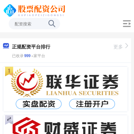
正规配资平台排行
更多
已收录
999
+家平台