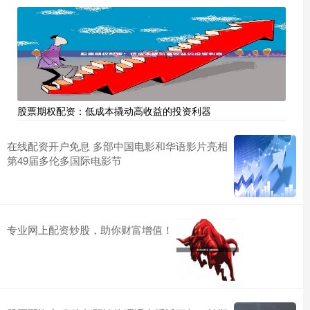
股票期权配资：低成本撬动高收益的投资利器
在线配资开户免息 多部中国电影和华语影片亮相
第49届多伦多国际电影节
专业网上配资炒股，助你财富增值！