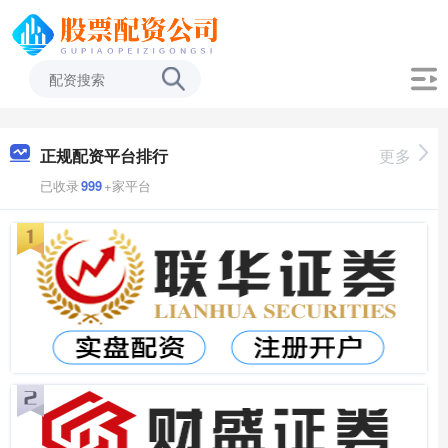
正规配资平台排行
更多
已收录
999
+家平台