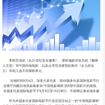
李阳导演的《从21世纪安全撤离》、霍昕编剧并执导的《捆绑
上天堂》等中国内地电影，以及台湾导演黄熙的新作《女儿的女
儿》等则入选不同展映单元。
当地时间9月4日，加拿大多伦多，第49届多伦多国际电影节行
业展厅内醒目地张贴着参加“中国电影展映”的5部中国影片的海报。
本届多伦多国际电影节于9月5日至15日举行。中新网记者余瑞冬摄
作为本届多伦多国际电影节行业交流活动之一的“中国电影展映”