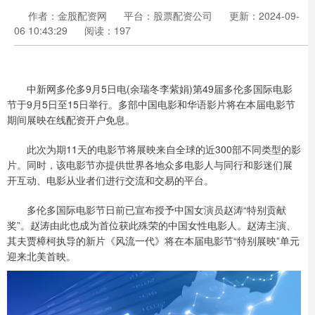
作者：金股配资网
平台：股票配资公司
更新：2024-09-
06 10:43:29
阅读：197
中新网多伦多9月5日电(余瑞冬李紫娟)第49届多伦多国际电影
节于9月5日至15日举行。多部中国电影和华语影片将在本届电影节
期间展映在线配资开户免息。
此次为期11天的电影节将展映来自全球的近300部不同类型的影
片。同时，该电影节亦提供世界各地众多电影人与同行和影迷们展
开互动、电影从业者们进行交流和交易的平台。
多伦多国际电影节日前已宣布授予中国女演员赵涛“特别贡献
奖”。赵涛由此也成为首位获此殊荣的中国女性电影人。赵涛主演、
其夫贾樟柯执导的新片《风流一代》将在本届电影节“特别展映”单元
迎来北美首映。