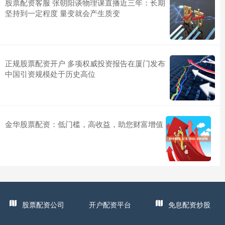
股票配资客服 张朝阳谈物理课直播近三年：长期
坚持到一定程度 量变就会产生质变
正规股票配资开户 多项权威投资报告在厦门发布
中国引资规模处于历史高位
金华股票配资：低门槛，高收益，助您财富增值
股票配资公司
开户配资平台
免息配资炒股