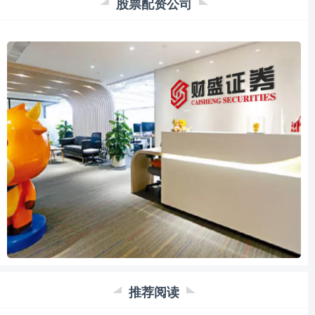
股票配资公司
推荐阅读