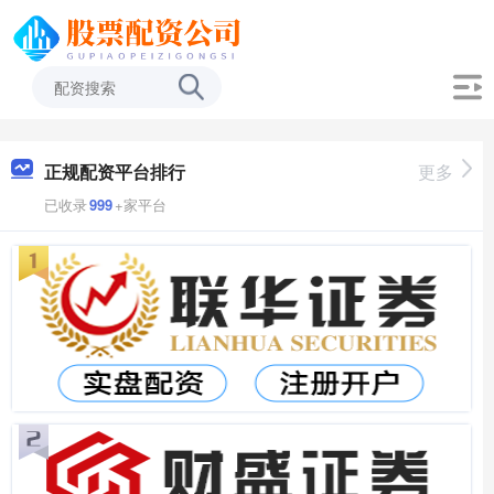
正规配资平台排行
更多
已收录
999
+家平台