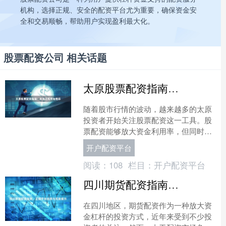
机构，选择正规、安全的配资平台尤为重要，确保资金安
全和交易顺畅，帮助用户实现盈利最大化。
股票配资公司 相关话题
太原股票配资指南：本地正规平台推荐
随着股市行情的波动，越来越多的太原
投资者开始关注股票配资这一工具。股
票配资能够放大资金利用率，但同时也
伴随着一定的风险。对于太原本地的投
开户配资平台
资者来说，选择一家正规、....
阅读：
108
栏目：
开户配资平台
四川期货配资指南，正规平台选择与风险提示
在四川地区，期货配资作为一种放大资
金杠杆的投资方式，近年来受到不少投