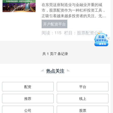
在东莞这座制造业与金融业并重的城
市，股票配资作为一种杠杆投资工具，
正吸引着越来越多投资者的关注。无论
是本地股民还是外来投资者，都希望通
开户配资平台
过配资放大收益。然而，配资....
阅读：
115
栏目：
股票配资公司
共 1 页/7 条记录
热点关注
配资
平台
推荐
线上
公司
股票