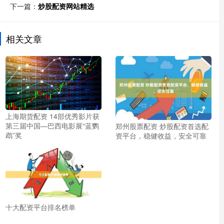
下一篇：
炒股配资网站精选
相关文章
上海期货配资 14部优秀影片获
第三届中国—巴西电影展“蓝鹦
郑州股票配资 炒股配资首选配
鹉”奖
资平台，稳健收益，安全可靠
十大配资平台排名榜单