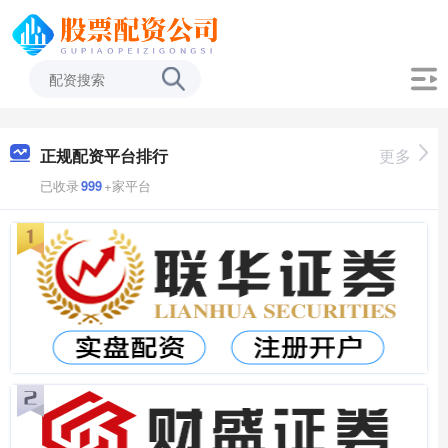
正规配资平台排行
更多
已收录
999
+家平台