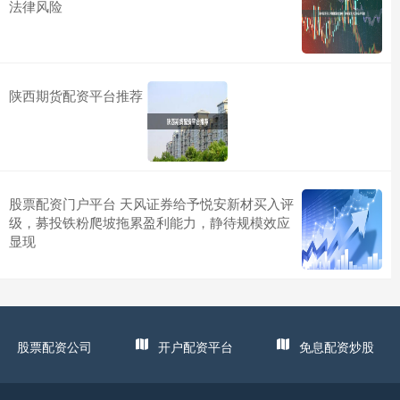
法律风险
陕西期货配资平台推荐
股票配资门户平台 天风证券给予悦安新材买入评
级，募投铁粉爬坡拖累盈利能力，静待规模效应
显现
股票配资公司
开户配资平台
免息配资炒股