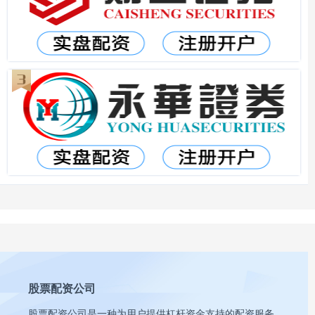
股票配资公司
股票配资公司是一种为用户提供杠杆资金支持的配资服务