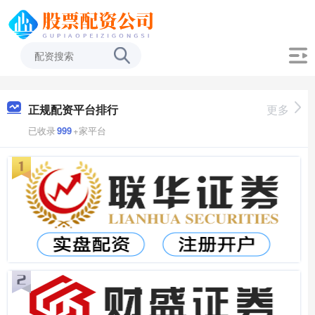
正规配资平台排行
更多
已收录
999
+家平台