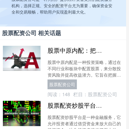
机构，选择正规、安全的配资平台尤为重要，确保资金安
全和交易顺畅，帮助用户实现盈利最大化。
股票配资公司 相关话题
股票中原内配：把握市场机遇，优化投资组合
股票中原内配是一种投资策略，通过在
不同行业和板块中配置股票，来分散投
资风险并提高收益潜力。它旨在把握市
场机遇，优化投资组合，实现长期投资
股票配资公司
目标。 **把握市场机遇....
阅读：
148
栏目：
股票配资公司
股票配资炒股平台：助力资金放大，投资更轻松
股票配资炒股平台是一种金融服务，它
允许投资者通过借贷资金来放大自己的