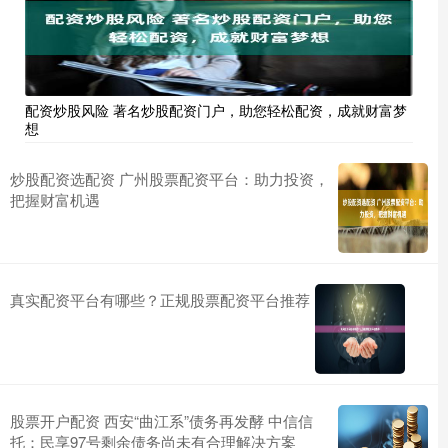
配资炒股风险 著名炒股配资门户，助您轻松配资，成就财富梦
想
炒股配资选配资 广州股票配资平台：助力投资，
把握财富机遇
真实配资平台有哪些？正规股票配资平台推荐
股票开户配资 西安“曲江系”债务再发酵 中信信
托：民享97号剩余债务尚未有合理解决方案