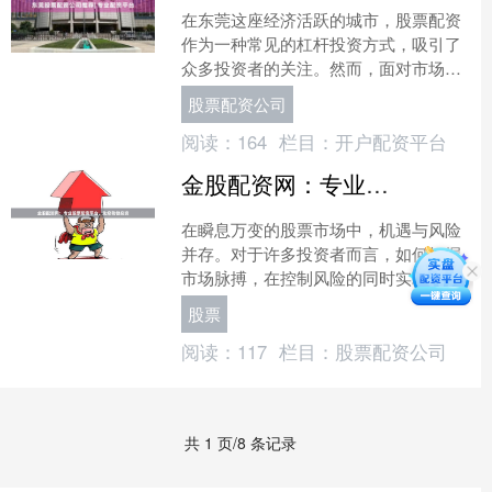
在东莞这座经济活跃的城市，股票配资
作为一种常见的杠杆投资方式，吸引了
众多投资者的关注。然而，面对市场上
琳琅满目的配资公司股票配资公司，如
股票配资公司
何选择一家专业、安全、合....
阅读：
164
栏目：
开户配资平台
金股配资网：专业股票配资平台，助您稳健投资
在瞬息万变的股票市场中，机遇与风险
并存。对于许多投资者而言，如何把握
市场脉搏，在控制风险的同时实现资产
的稳健增值，是永恒的核心课题。金股
股票
配资网配资短线炒股，作为....
阅读：
117
栏目：
股票配资公司
共 1 页/8 条记录