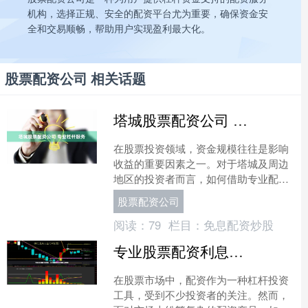
机构，选择正规、安全的配资平台尤为重要，确保资金安
全和交易顺畅，帮助用户实现盈利最大化。
股票配资公司 相关话题
塔城股票配资公司 专业杠杆服务
在股票投资领域，资金规模往往是影响
收益的重要因素之一。对于塔城及周边
地区的投资者而言，如何借助专业配资
服务放大资金使用效率，成为提升投资
股票配资公司
回报的关键。塔城股票配资....
阅读：
79
栏目：
免息配资炒股
专业股票配资利息：透明费率与合规要点解析
在股票市场中，配资作为一种杠杆投资
工具，受到不少投资者的关注。然而，