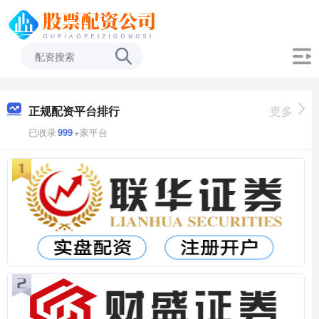
正规配资平台排行
更多
已收录
999
+家平台