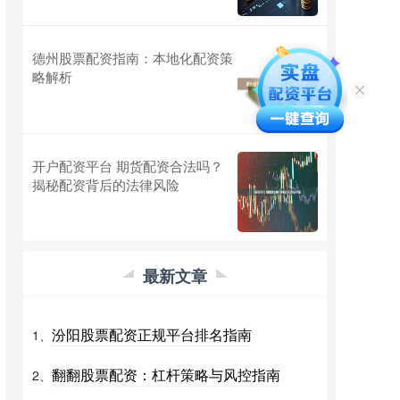
德州股票配资指南：本地化配资策
略解析
开户配资平台 期货配资合法吗？
揭秘配资背后的法律风险
最新文章
汾阳股票配资正规平台排名指南
1、
翻翻股票配资：杠杆策略与风控指南
2、