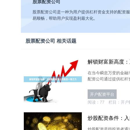
股票配资公司
股票配资公司是一种为用户提供杠杆资金支持的配资服
易顺畅，帮助用户实现盈利最大化。
股票配资公司 相关话题
解锁财富新高度：
在当今瞬息万变的金融
配资公司通过提供杠杆资
开户配资平台
阅读：
77
栏目：
开户
炒股配资条件：入
炒股配资是指投资者通