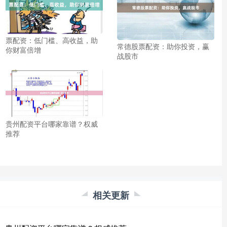
票配资：低门槛、高收益，助
常德股票配资：助你投资，赢
你财富倍增
战股市
贵州配资平台哪家靠谱？权威
推荐
相关更新