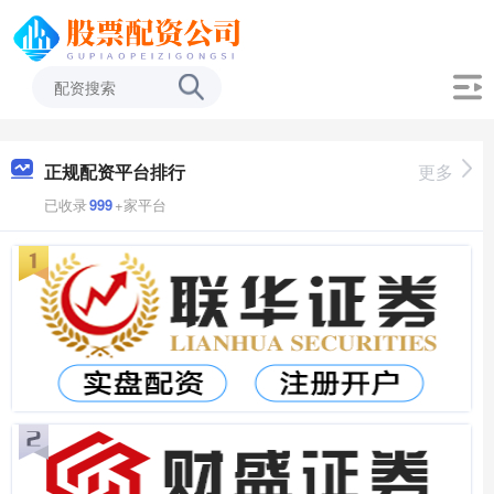
正规配资平台排行
更多
已收录
999
+家平台