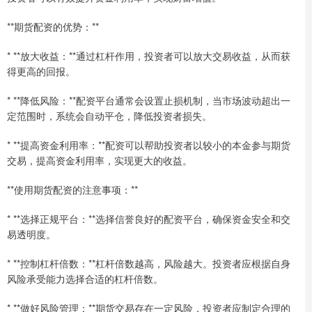
**期货配资的优势：**
* **放大收益：**通过杠杆作用，投资者可以放大交易收益，从而获
得更高的回报。
* **降低风险：**配资平台通常会设置止损机制，当市场波动超出一
定范围时，系统会自动平仓，降低投资者损失。
* **提高资金利用率：**配资可以帮助投资者以较小的本金参与期货
交易，提高资金利用率，实现更大的收益。
**使用期货配资的注意事项：**
* **选择正规平台：**选择信誉良好的配资平台，确保资金安全和交
易透明度。
* **控制杠杆倍数：**杠杆倍数越高，风险越大。投资者应根据自身
风险承受能力选择合适的杠杆倍数。
* **做好风险管理：**期货交易存在一定风险，投资者应制定合理的