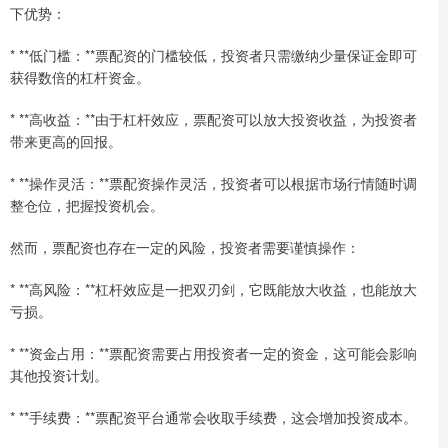
下优势：
* **低门槛：**票配资的门槛较低，投资者只需缴纳少量保证金即可
获得数倍的杠杆资金。
* **高收益：**由于杠杆效应，票配资可以放大投资收益，为投资者
带来更高的回报。
* **操作灵活：**票配资操作灵活，投资者可以根据市场行情随时调
整仓位，把握投资机会。
然而，票配资也存在一定的风险，投资者需要谨慎操作：
* **高风险：**杠杆效应是一把双刃剑，它既能放大收益，也能放大
亏损。
* **资金占用：**票配资需要占用投资者一定的资金，这可能会影响
其他投资计划。
* **手续费：**票配资平台通常会收取手续费，这会增加投资成本。