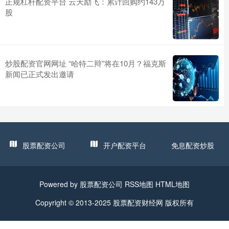
正规杠杆配资平台 云天励飞：累计回购约143万
股
炒股配资官网网址 “哈特二辩”将在10月？福克斯
新闻已正式发出邀请
股票配资公司
开户配资平台
免息配资炒股
Powered by
股票配资公司
RSS地图
HTML地图
Copyright
© 2013-2025
股票配资财经网
版权所有