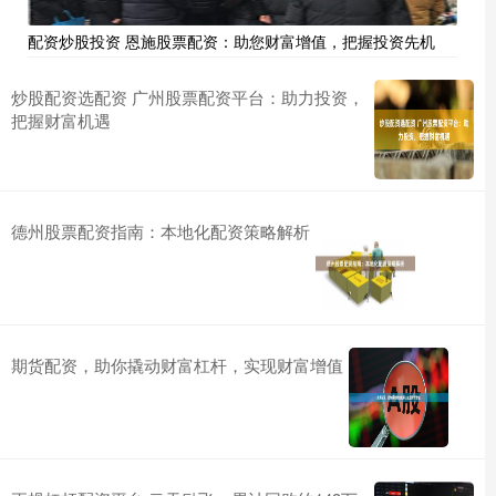
配资炒股投资 恩施股票配资：助您财富增值，把握投资先机
炒股配资选配资 广州股票配资平台：助力投资，
把握财富机遇
德州股票配资指南：本地化配资策略解析
期货配资，助你撬动财富杠杆，实现财富增值