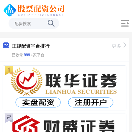
正规配资平台排行
更多
已收录
999
+家平台