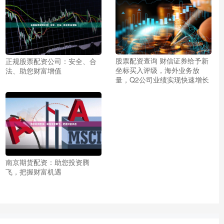
股票配资查询 财信证券给予新
正规股票配资公司：安全、合
坐标买入评级，海外业务放
法、助您财富增值
量，Q2公司业绩实现快速增长
南京期货配资：助您投资腾
飞，把握财富机遇