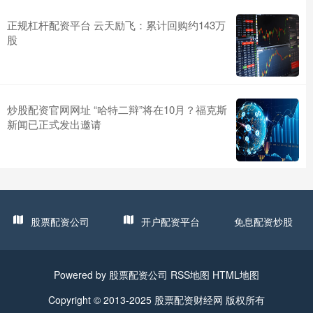
正规杠杆配资平台 云天励飞：累计回购约143万
股
炒股配资官网网址 “哈特二辩”将在10月？福克斯
新闻已正式发出邀请
股票配资公司
开户配资平台
免息配资炒股
Powered by
股票配资公司
RSS地图
HTML地图
Copyright
© 2013-2025
股票配资财经网
版权所有