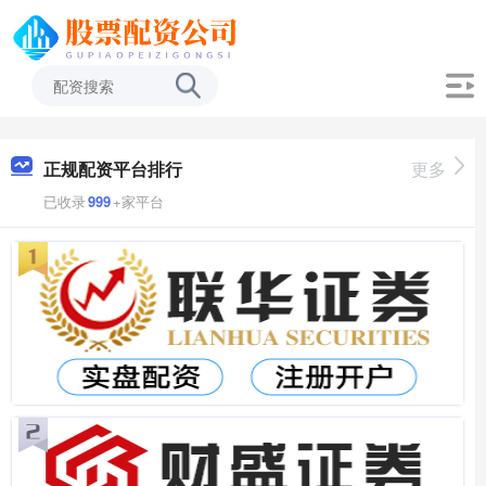
正规配资平台排行
更多
已收录
999
+家平台