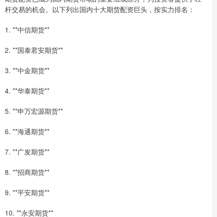
杆交易的机会。以下列出国内十大期货配资巨头，按实力排名：
1. **中信期货**
2. **国泰君安期货**
3. **中金期货**
4. **华泰期货**
5. **申万宏源期货**
6. **海通期货**
7. **广发期货**
8. **招商期货**
9. **平安期货**
10. **永安期货**