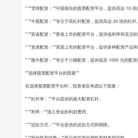
* **雪球配资：**中国领先的股票配资平台，提供高达 10 
* **牛股配资：**专注于高杠杆配资，提供高达 20 倍的杠杆
* **富途配资：**香港上市的配资平台，提供低利率和灵活
* **老虎配资：**美国上市的配资平台，提供多种配资产品
* **微牛配资：**专注于小额配资，提供低至 1000 元的配
**选择股票配资平台的因素**
在选择股票配资平台时，投资者应考虑以下因素：
* **杠杆率：**平台提供的最大配资杠杆。
* **利率：**借入资金的利息费用。
* **还款方式：**平台提供的还款方式和期限。
* **安全性和信誉：**平台的监管合规性和财务稳定性。