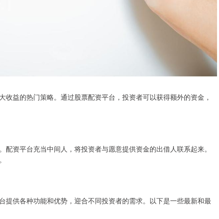
大收益的热门策略。通过股票配资平台，投资者可以获得额外的资金，
。配资平台充当中间人，将投资者与愿意提供资金的出借人联系起来。
。
台提供各种功能和优势，迎合不同投资者的需求。以下是一些最新和最