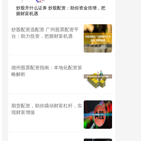
炒股开什么证券 炒股配资：助你资金倍增，把
握财富机遇
炒股配资选配资 广州股票配资平
台：助力投资，把握财富机遇
德州股票配资指南：本地化配资策
略解析
期货配资，助你撬动财富杠杆，实
现财富增值