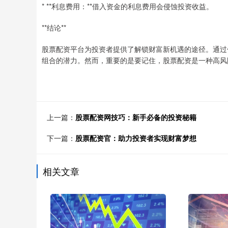
* **利息费用：**借入资金的利息费用会侵蚀投资收益。
**结论**
股票配资平台为投资者提供了解锁财富新机遇的途径。通过
组合的潜力。然而，重要的是要记住，股票配资是一种高风
上一篇：
股票配资网技巧：新手必备的投资秘籍
下一篇：
股票配资官：助力投资者实现财富梦想
相关文章