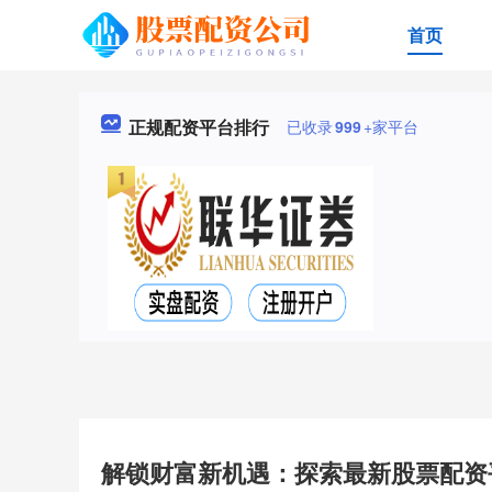
首页
正规配资平台排行
已收录
999
+家平台
解锁财富新机遇：探索最新股票配资