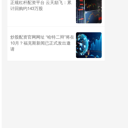
正规杠杆配资平台 云天励飞：累
计回购约143万股
炒股配资官网网址 “哈特二辩”将在
10月？福克斯新闻已正式发出邀
请