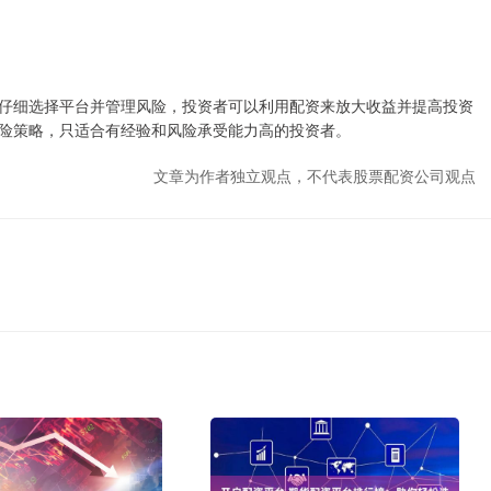
仔细选择平台并管理风险，投资者可以利用配资来放大收益并提高投资
险策略，只适合有经验和风险承受能力高的投资者。
文章为作者独立观点，不代表股票配资公司观点