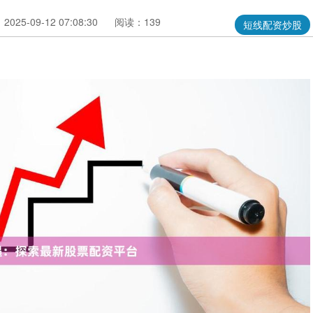
025-09-12 07:08:30
阅读：139
短线配资炒股