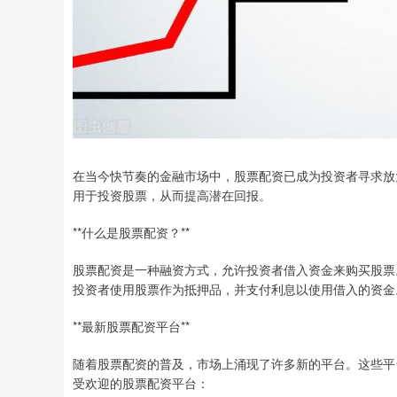
在当今快节奏的金融市场中，股票配资已成为投资者寻求放
用于投资股票，从而提高潜在回报。
**什么是股票配资？**
股票配资是一种融资方式，允许投资者借入资金来购买股票
投资者使用股票作为抵押品，并支付利息以使用借入的资金
**最新股票配资平台**
随着股票配资的普及，市场上涌现了许多新的平台。这些平
受欢迎的股票配资平台：