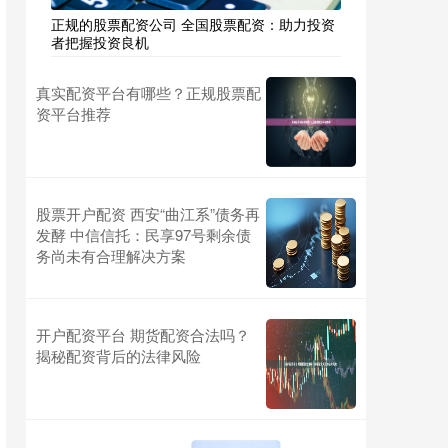
正规的股票配资公司 全国股票配资：助力投资
者把握投资良机
真实配资平台有哪些？正规股票配
资平台推荐
股票开户配资 西安“曲江系”债务再
发酵 中信信托：民享97号剩余债
务尚未有合理解决方案
开户配资平台 期货配资合法吗？
揭秘配资背后的法律风险