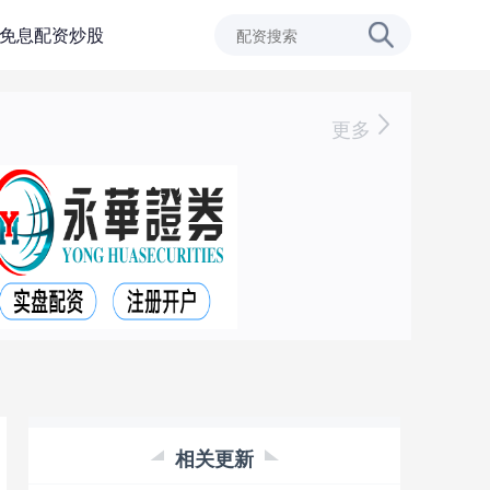
免息配资炒股
更多
相关更新