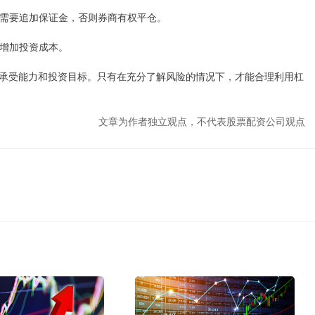
可能需要追加保证金，否则券商有权平仓。
会增加投资成本。
承受能力和投资目标。只有在充分了解风险的情况下，才能合理利用杠
文章为作者独立观点，不代表股票配资公司观点