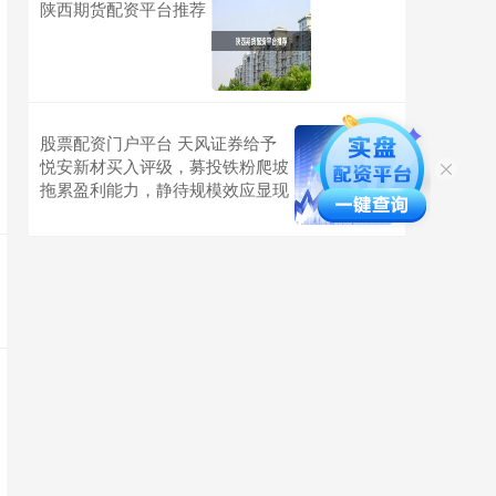
陕西期货配资平台推荐
股票配资门户平台 天风证券给予
悦安新材买入评级，募投铁粉爬坡
拖累盈利能力，静待规模效应显现