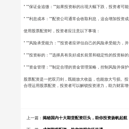
* **保证金追缴：**如果投资标的出现大幅下跌，投资者
* **利息成本：**配资公司通常会收取利息，这会增加投资
使用股票配资时，投资者应注意以下事项：
* **风险承受能力：**投资者应评估自己的风险承受能力
* **投资标的：**选择具有良好成长前景和稳定性的投资标
* **资金管理：**制定合理的资金管理策略，控制风险并保
股票配资是一把双刃剑，既能放大收益，也能放大亏损。投
合理运用股票配资，投资者可以解锁投资潜力，助力财富增
上一篇：
揭秘国内十大期货配资巨头，助你投资扬帆起航