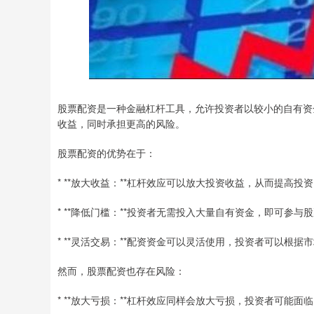
股票配资是一种金融杠杆工具，允许投资者以较小的自有资
收益，同时承担更高的风险。
股票配资的优势在于：
* **放大收益：**杠杆效应可以放大投资收益，从而提高投
* **降低门槛：**投资者无需投入大量自有资金，即可参与
* **灵活交易：**配资资金可以灵活使用，投资者可以根据
然而，股票配资也存在风险：
* **放大亏损：**杠杆效应同样会放大亏损，投资者可能面