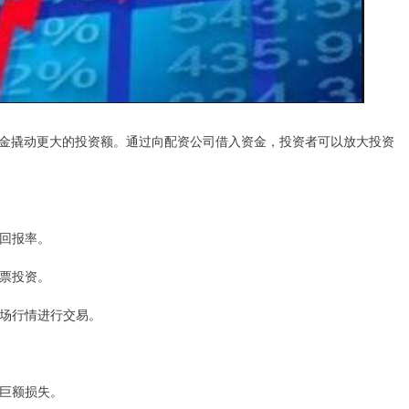
金撬动更大的投资额。通过向配资公司借入资金，投资者可以放大投资
资回报率。
股票投资。
市场行情进行交易。
临巨额损失。