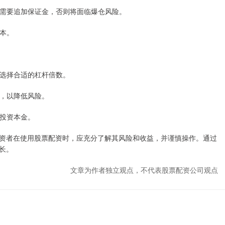
可能需要追加保证金，否则将面临爆仓风险。
成本。
，并选择合适的杠杆倍数。
的，以降低风险。
护投资本金。
资者在使用股票配资时，应充分了解其风险和收益，并谨慎操作。通过
长。
文章为作者独立观点，不代表股票配资公司观点