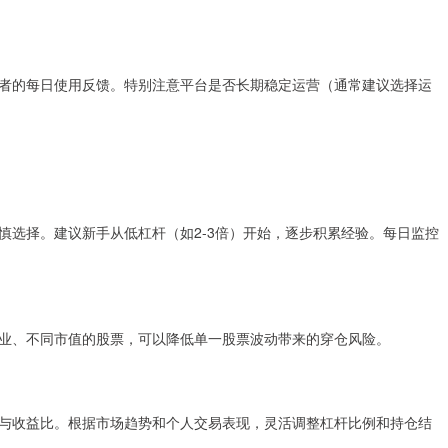
者的每日使用反馈。特别注意平台是否长期稳定运营（通常建议选择运
慎选择。建议新手从低杠杆（如2-3倍）开始，逐步积累经验。每日监控
业、不同市值的股票，可以降低单一股票波动带来的穿仓风险。
与收益比。根据市场趋势和个人交易表现，灵活调整杠杆比例和持仓结