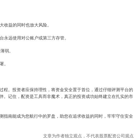
资放大收益的同时也放大风险。
规平台永远使用对公账户或第三方存管。
制薄弱。
签署。
过程。投资者应保持理性，将资金安全置于首位，通过仔细评测平台的
伴。记住，配资是工具而非魔术，真正的投资成功始终建立在扎实的市
测指南能成为您航行中的罗盘，助您在追求收益的同时，牢牢守住安全
文章为作者独立观点，不代表股票配资公司观点