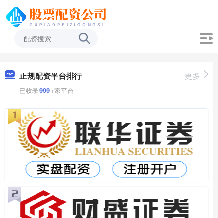
正规配资平台排行
更多
已收录
999
+家平台