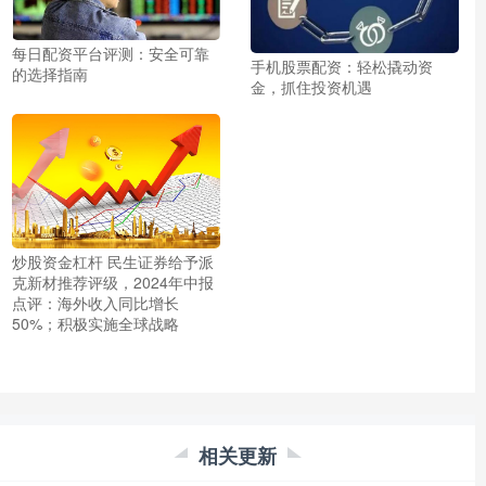
每日配资平台评测：安全可靠
手机股票配资：轻松撬动资
的选择指南
金，抓住投资机遇
炒股资金杠杆 民生证券给予派
克新材推荐评级，2024年中报
点评：海外收入同比增长
50%；积极实施全球战略
相关更新