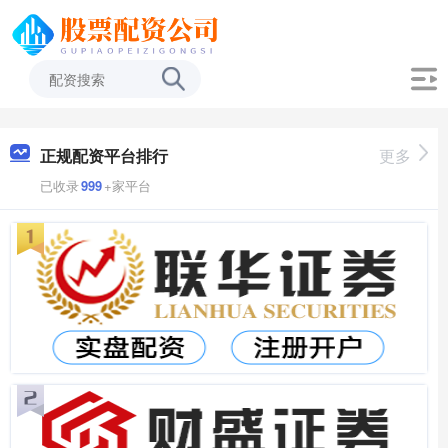
正规配资平台排行
更多
已收录
999
+家平台