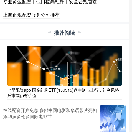
专业黄金配资｜低门槛高杠杆｜安全合规首选
上海正规配资服务公司推荐
推荐阅读
七星配资app 国企红利ETF(159515)盘中逆市上行，红利风格
后市或仍有价值
在线配资开户免息 多部中国电影和华语影片亮相
第49届多伦多国际电影节