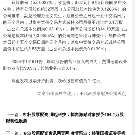
跃岭股份（SZ 002725，收盘价：8.07元）9月2日晚间发布公
告称，持有公司股份约32万股（占公司总股本比例为0.1266%）的
公司董事、副总经理万士文先生计划自公告之日起十五个交易日后
的三个月内，以集中竞价交易方式减持公司股份不超过约8.1万股
（占公司总股本比例为0.0316%）。持有公司股份约14.19万股（占
公司总股本比例为0.0554%）的公司副总经理万坤先生计划自公告
之日起十五个交易日后的三个月内，以集中竞价交易方式减持公司
股份不超过约3.55万股（占公司总股本比例为0.0139%）。
2024年1至6月份，跃岭股份的营业收入构成为：交通运输设备
制造业占比99.9%，其他业务占比0.1%。
截至发稿股票开户配资，跃岭股份市值为21亿元。
文章为作者独立观点，不代表股票配资公司观点
上一篇：
杠杆股票配资 澜起科技：拟向激励对象授予454.1万股
限制性股票
下一篇：
专业股票配资资讯网官网 凌霄泵业：接受国投证券等机