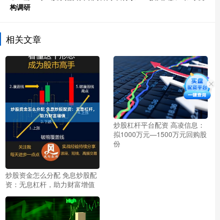
构调研
相关文章
炒股杠杆平台配资 高凌信息：
拟1000万元—1500万元回购股
份
炒股资金怎么分配 免息炒股配
资：无息杠杆，助力财富增值