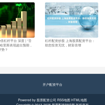
倍杠杆平台 深度 | “舌
杠杆配资炒股 上海股票配资平台：
：哈里斯表现超出预期，
助您投资无忧，财富倍增
守势？
开户配资平台
Powered by
股票配资公司
RSS地图
HTML地图
Copyright
© 2013-2025
股票配资财经网
版权所有