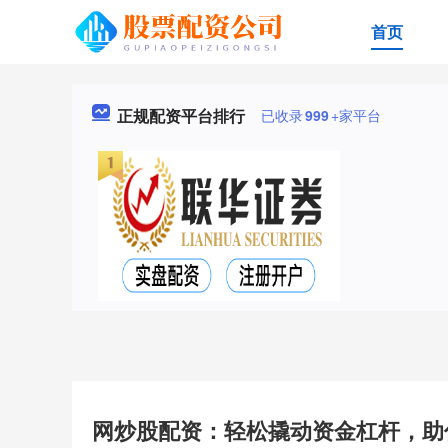
首页
正规配资平台排行
已收录
999
+家平台
网炒股配资：轻松撬动资金杠杆，助