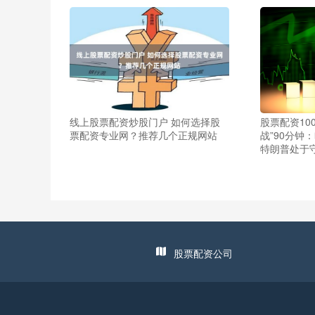
线上股票配资炒股门户 如何选择股
股票配资100
票配资专业网？推荐几个正规网站
战”90分钟
特朗普处于
股票配资公司