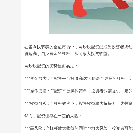
在当今快节奏的金融市场中，网炒股配资已成为投资者撬动
得远高于自身资金的杠杆，从而放大投资收益。
网炒股配资的优势显而易见：
* **资金放大：**配资平台提供高达10倍甚至更高的杠杆
* **操作便捷：**配资平台操作简单，投资者只需提供一
* **收益可观：**杠杆效应下，投资收益率大幅提升，为投
然而，配资也存在一定的风险：
* **高风险：**杠杆放大收益的同时也放大风险，投资者可