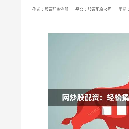
作者：股票配资注册
平台：股票配资公司
更新：2