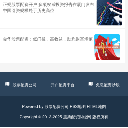
正规股票配资开户 多项权威投资报告在厦门发布
中国引资规模处于历史高位
金华股票配资：低门槛，高收益，助您财富增值
股票配资公司
开户配资平台
免息配资炒股
Powered by
股票配资公司
RSS地图
HTML地图
Copyright
© 2013-2025
股票配资财经网
版权所有