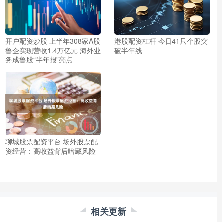
港股配资杠杆 今日41只个股突
开户配资炒股 上半年308家A股
破半年线
鲁企实现营收1.4万亿元 海外业
务成鲁股“半年报”亮点
聊城股票配资平台 场外股票配
资经营：高收益背后暗藏风险
相关更新