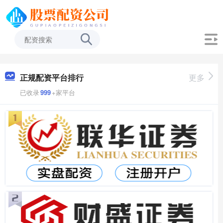
正规配资平台排行
更多
已收录
999
+家平台