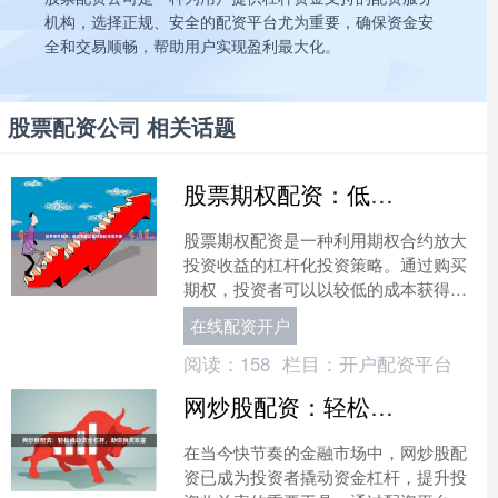
机构，选择正规、安全的配资平台尤为重要，确保资金安
全和交易顺畅，帮助用户实现盈利最大化。
股票配资公司 相关话题
股票期权配资：低成本撬动高收益的投资利器
股票期权配资是一种利用期权合约放大
投资收益的杠杆化投资策略。通过购买
期权，投资者可以以较低的成本获得对
标的股票的看涨或看跌权利。 **低成本
在线配资开户
撬动高收益** 期权....
阅读：
158
栏目：
开户配资平台
网炒股配资：轻松撬动资金杠杆，助你投资致富
在当今快节奏的金融市场中，网炒股配
资已成为投资者撬动资金杠杆，提升投