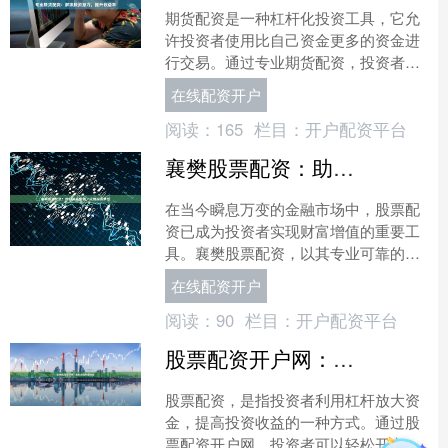
期货配资是一种杠杆化投资工具，它允
许投资者使用比自己资金更多的资金进
行交易。通过专业期货配资，投资者可
以放大收益潜力，同时也可以放大风
在线配资开户
险。 **解锁投资潜力**....
阅读：
165
栏目：
开户配资平台
襄樊股票配资：助你财富增值，成就投资梦想
在当今瞬息万变的金融市场中，股票配
资已成为投资者实现财富增值的重要工
具。襄樊股票配资，以其专业可靠的服
务，为投资者提供资金杠杆，助其放大
在线配资开户
收益，成就投资梦想。 襄....
阅读：
90
栏目：
开户配资平台
股票配资开户网：轻松实现财富增值
股票配资，是指投资者利用杠杆放大资
金，提高投资收益的一种方式。通过股
票配资开户网，投资者可以轻松开立配