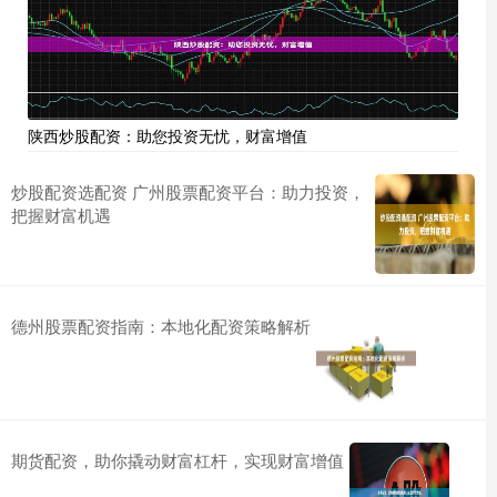
陕西炒股配资：助您投资无忧，财富增值
炒股配资选配资 广州股票配资平台：助力投资，
把握财富机遇
德州股票配资指南：本地化配资策略解析
期货配资，助你撬动财富杠杆，实现财富增值