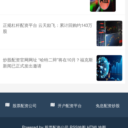
正规杠杆配资平台 云天励飞：累计回购约143万
股
炒股配资官网网址 “哈特二辩”将在10月？福克斯
新闻已正式发出邀请
股票配资公司
开户配资平台
免息配资炒股
Powered by
股票配资公司
RSS地图
HTML地图