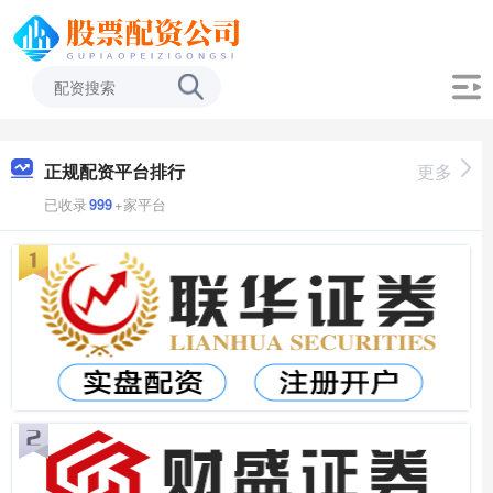
正规配资平台排行
更多
已收录
999
+家平台