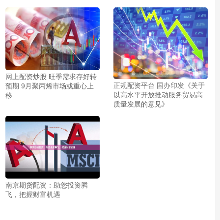
网上配资炒股 旺季需求存好转
正规配资平台 国办印发《关于
预期 9月聚丙烯市场或重心上
以高水平开放推动服务贸易高
移
质量发展的意见》
南京期货配资：助您投资腾
飞，把握财富机遇