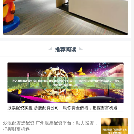
推荐阅读
股票配资实盘 炒股配资公司：助你资金倍增，把握财富机遇
炒股配资选配资 广州股票配资平台：助力投资，
把握财富机遇