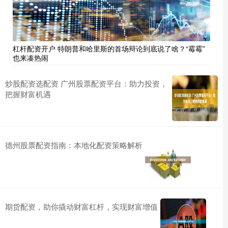
杠杆配资开户 特朗普和哈里斯的首场辩论到底说了啥？“霉霉”
也来凑热闹
炒股配资选配资 广州股票配资平台：助力投资，
把握财富机遇
德州股票配资指南：本地化配资策略解析
期货配资，助你撬动财富杠杆，实现财富增值