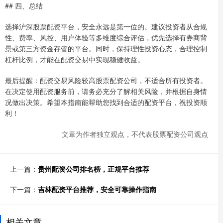
## 四、总结
选择沪深股票配资平台，安全永远是第一位的。建议投资者从合规
性、费率、风控、用户体验等多维度综合评估，优先选择有券商背
景或第三方资金存管的平台。同时，保持理性投资心态，合理控制
杠杆比例，才能在配资交易中实现稳健收益。
最后提醒：配资交易风险较高股票配资公司，不适合所有投资者。
在决定使用配资服务前，请务必充分了解相关风险，并根据自身情
况做出决策。希望本指南能帮助您找到合适的配资平台，祝投资顺
利！
文章为作者独立观点，不代表股票配资公司观点
上一篇：
贵州配资公司排名榜，正规平台推荐
下一篇：
吉林配资平台推荐，安全可靠操作指南
相关文章