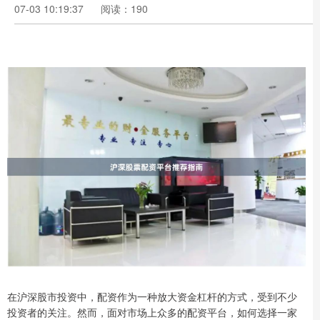
07-03 10:19:37
阅读：190
在沪深股市投资中，配资作为一种放大资金杠杆的方式，受到不少
投资者的关注。然而，面对市场上众多的配资平台，如何选择一家