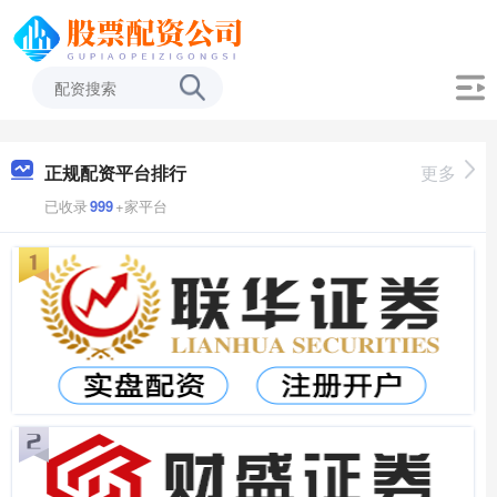
正规配资平台排行
更多
已收录
999
+家平台