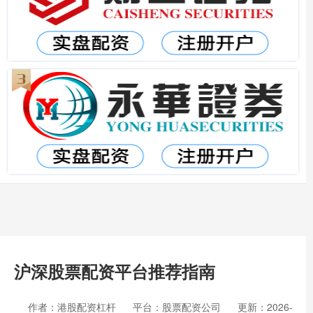
沪深股票配资平台推荐指南
作者：港股配资杠杆
平台：股票配资公司
更新：2026-