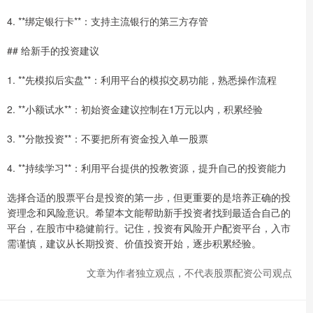
4. **绑定银行卡**：支持主流银行的第三方存管
## 给新手的投资建议
1. **先模拟后实盘**：利用平台的模拟交易功能，熟悉操作流程
2. **小额试水**：初始资金建议控制在1万元以内，积累经验
3. **分散投资**：不要把所有资金投入单一股票
4. **持续学习**：利用平台提供的投教资源，提升自己的投资能力
选择合适的股票平台是投资的第一步，但更重要的是培养正确的投
资理念和风险意识。希望本文能帮助新手投资者找到最适合自己的
平台，在股市中稳健前行。记住，投资有风险开户配资平台，入市
需谨慎，建议从长期投资、价值投资开始，逐步积累经验。
文章为作者独立观点，不代表股票配资公司观点