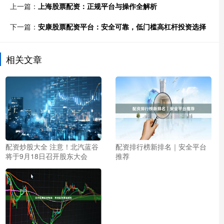
上一篇：
上海股票配资：正规平台与操作全解析
下一篇：
安康股票配资平台：安全可靠，低门槛高杠杆投资选择
相关文章
配资排行榜新排名｜安全平台
配资炒股大全 注意！北汽蓝谷
推荐
将于9月18日召开股东大会