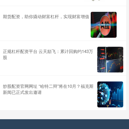
期货配资，助你撬动财富杠杆，实现财富增值
正规杠杆配资平台 云天励飞：累计回购约143万
股
炒股配资官网网址 “哈特二辩”将在10月？福克斯
新闻已正式发出邀请