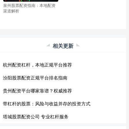
泉州股票配资指南：本地配资
渠道解析
相关更新
杭州配资杠杆，本地正规平台推荐
汾阳股票配资正规平台排名指南
贵州配资平台哪家靠谱？权威推荐
带杠杆的股票：风险与收益并存的投资方式
塔城股票配资公司 专业杠杆服务