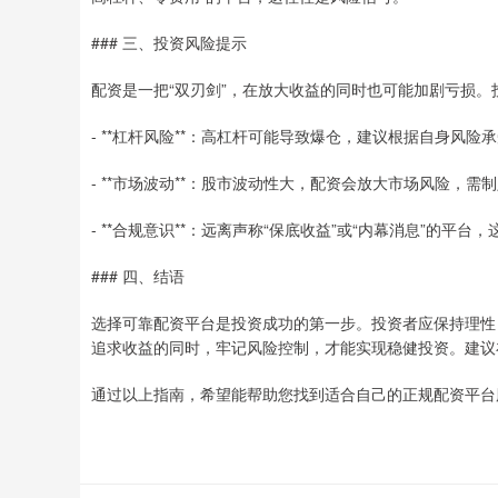
### 三、投资风险提示
配资是一把“双刃剑”，在放大收益的同时也可能加剧亏损。
- **杠杆风险**：高杠杆可能导致爆仓，建议根据自身风
- **市场波动**：股市波动性大，配资会放大市场风险，需
- **合规意识**：远离声称“保底收益”或“内幕消息”的平台
### 四、结语
选择可靠配资平台是投资成功的第一步。投资者应保持理性
追求收益的同时，牢记风险控制，才能实现稳健投资。建议
通过以上指南，希望能帮助您找到适合自己的正规配资平台