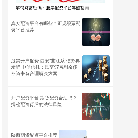
解锁财富密码：股票配资平台导航指南
真实配资平台有哪些？正规股票配
资平台推荐
股票开户配资 西安“曲江系”债务再
发酵 中信信托：民享97号剩余债
务尚未有合理解决方案
开户配资平台 期货配资合法吗？
揭秘配资背后的法律风险
陕西期货配资平台推荐