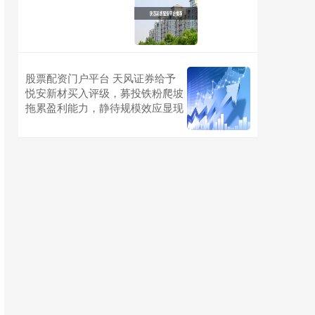
股票配资门户平台 天风证券给予
悦安新材买入评级，募投铁粉爬坡
拖累盈利能力，静待规模效应显现