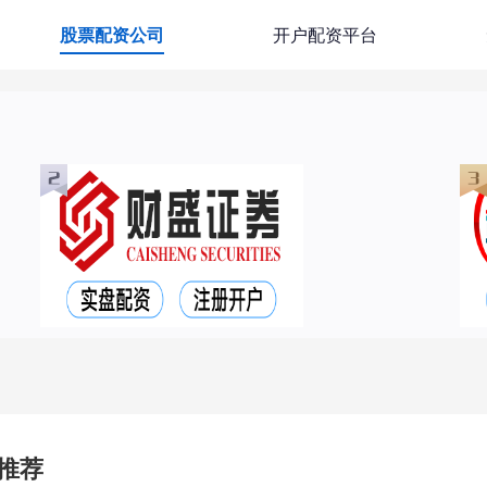
股票配资公司
开户配资平台
推荐