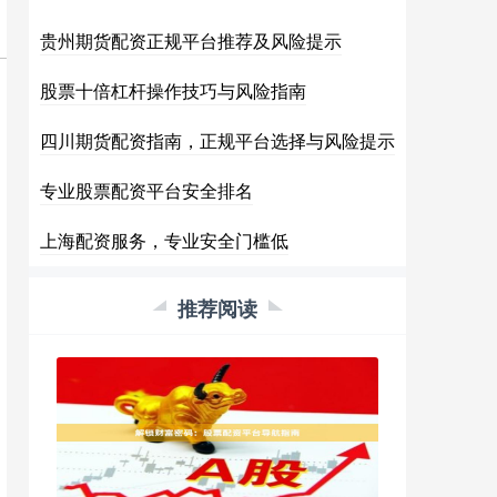
贵州期货配资正规平台推荐及风险提示
股票十倍杠杆操作技巧与风险指南
四川期货配资指南，正规平台选择与风险提示
专业股票配资平台安全排名
上海配资服务，专业安全门槛低
推荐阅读