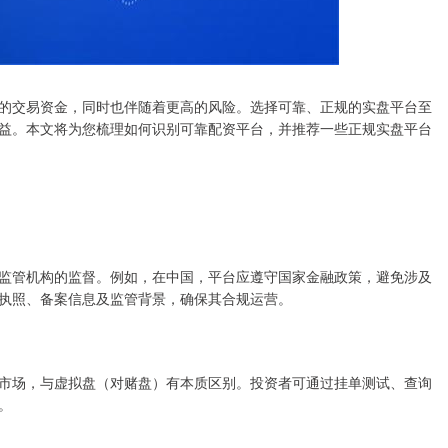
的交易资金，同时也伴随着更高的风险。选择可靠、正规的实盘平台至
益。本文将为您梳理如何识别可靠配资平台，并推荐一些正规实盘平台
监管机构的监督。例如，在中国，平台应遵守国家金融政策，避免涉及
执照、备案信息及监管背景，确保其合规运营。
市场，与虚拟盘（对赌盘）有本质区别。投资者可通过挂单测试、查询
。