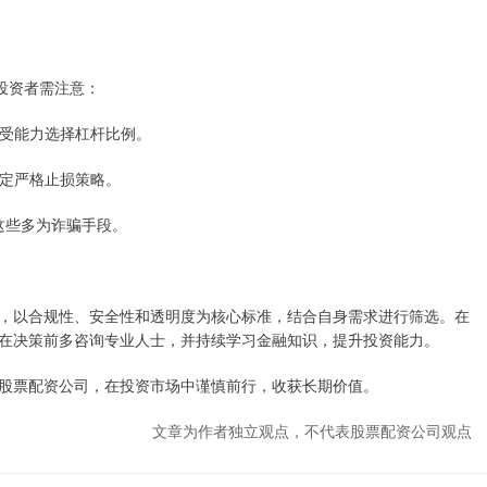
投资者需注意：
险承受能力选择杠杆比例。
制定严格止损策略。
，这些多为诈骗手段。
，以合规性、安全性和透明度为核心标准，结合自身需求进行筛选。在
在决策前多咨询专业人士，并持续学习金融知识，提升投资能力。
股票配资公司，在投资市场中谨慎前行，收获长期价值。
文章为作者独立观点，不代表股票配资公司观点