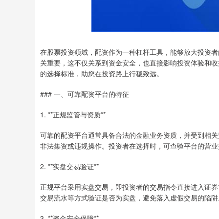
在股票投资领域，配资作为一种杠杆工具，能够放大投资者
关重要，这不仅关系到资金安全，也直接影响投资体验和收
的选择标准，助您在投资路上行稳致远。
### 一、可靠配资平台的特征
1. **正规监管与资质**
可靠的配资平台通常具备合法的金融业务资质，并受到相关
非法集资或违规操作。投资者在选择时，可查验平台的营业
2. **实盘交易验证**
正规平台采用实盘交易，即投资者的交易指令直接进入证券
交易流水等方式验证是否为实盘，避免落入虚假交易的陷阱
3. **资金安全保障**