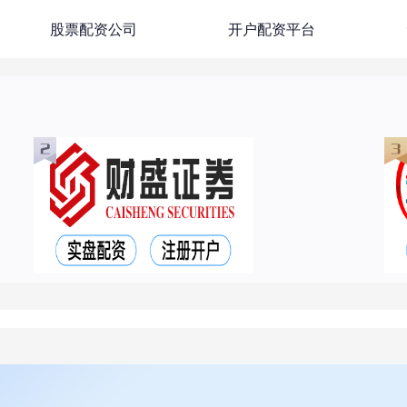
股票配资公司
开户配资平台