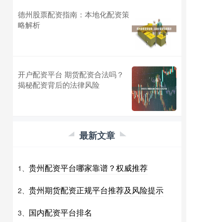
德州股票配资指南：本地化配资策
略解析
开户配资平台 期货配资合法吗？
揭秘配资背后的法律风险
最新文章
贵州配资平台哪家靠谱？权威推荐
1、
贵州期货配资正规平台推荐及风险提示
2、
国内配资平台排名
3、