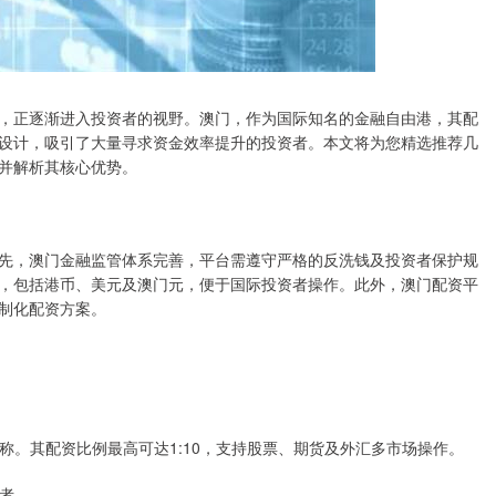
，正逐渐进入投资者的视野。澳门，作为国际知名的金融自由港，其配
设计，吸引了大量寻求资金效率提升的投资者。本文将为您精选推荐几
并解析其核心优势。
先，澳门金融监管体系完善，平台需遵守严格的反洗钱及投资者保护规
，包括港币、美元及澳门元，便于国际投资者操作。此外，澳门配资平
制化配资方案。
健著称。其配资比例最高可达1:10，支持股票、期货及外汇多市场操作。
资者。