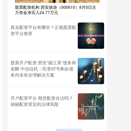
股票配资机构 西安旅游（000610）8月5日主
力资金净买入24.77万元
真实配资平台有哪些？正规股票配
资平台推荐
股票开户配资 西安“曲江系”债务再
发酵 中信信托：民享97号剩余债
务尚未有合理解决方案
开户配资平台 期货配资合法吗？
揭秘配资背后的法律风险