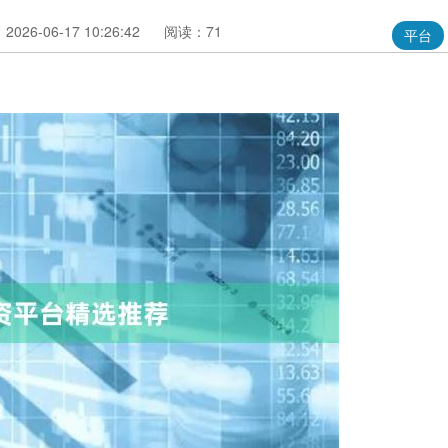
026-06-17 10:26:42
阅读：71
平台