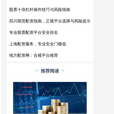
股票十倍杠杆操作技巧与风险指南
四川期货配资指南，正规平台选择与风险提示
专业股票配资平台安全排名
上海配资服务，专业安全门槛低
地方配资网：合规平台推荐
推荐阅读