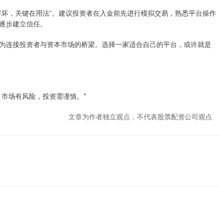
好坏，关键在用法”。建议投资者在入金前先进行模拟交易，熟悉平台操作
逐步建立信任。
为连接投资者与资本市场的桥梁。选择一家适合自己的平台，或许就是
市场有风险，投资需谨慎。*
文章为作者独立观点，不代表股票配资公司观点