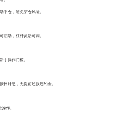
时自动平仓，避免穿仓风险。
元即可启动，杠杆灵活可调。
低新手操作门槛。
且支持按日计息，无提前还款违约金。
资金操作。