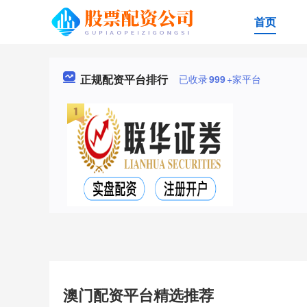
首页
正规配资平台排行
已收录
999
+家平台
澳门配资平台精选推荐