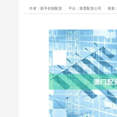
作者：新手炒股配资
平台：股票配资公司
更新：2