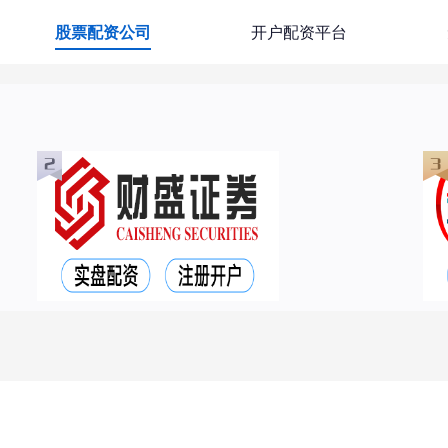
股票配资公司
开户配资平台