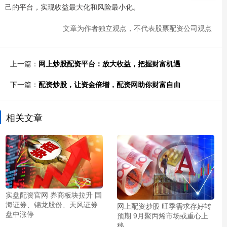
己的平台，实现收益最大化和风险最小化。
文章为作者独立观点，不代表股票配资公司观点
上一篇：
网上炒股配资平台：放大收益，把握财富机遇
下一篇：
配资炒股，让资金倍增，配资网助你财富自由
相关文章
实盘配资官网 券商板块拉升 国
海证券、锦龙股份、天风证券
网上配资炒股 旺季需求存好转
盘中涨停
预期 9月聚丙烯市场或重心上
移