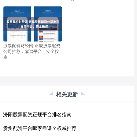
股票配资财经网 正规股票配资
公司推荐：靠谱平台，安全投
资
相关更新
汾阳股票配资正规平台排名指南
贵州配资平台哪家靠谱？权威推荐