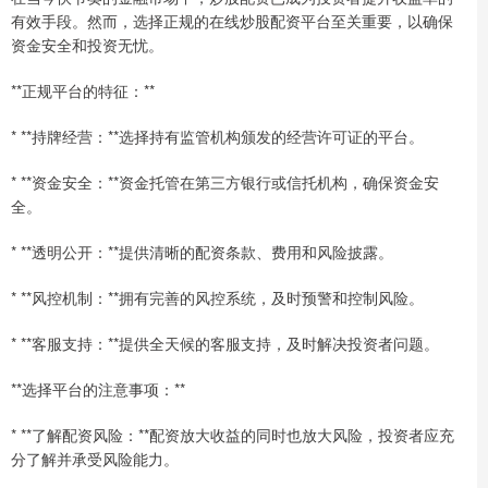
有效手段。然而，选择正规的在线炒股配资平台至关重要，以确保
资金安全和投资无忧。
**正规平台的特征：**
* **持牌经营：**选择持有监管机构颁发的经营许可证的平台。
* **资金安全：**资金托管在第三方银行或信托机构，确保资金安
全。
* **透明公开：**提供清晰的配资条款、费用和风险披露。
* **风控机制：**拥有完善的风控系统，及时预警和控制风险。
* **客服支持：**提供全天候的客服支持，及时解决投资者问题。
**选择平台的注意事项：**
* **了解配资风险：**配资放大收益的同时也放大风险，投资者应充
分了解并承受风险能力。