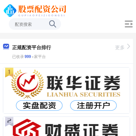
正规配资平台排行
更多
已收录
999
+家平台