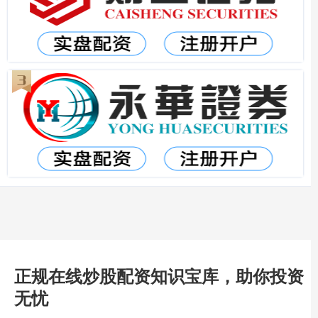
正规在线炒股配资知识宝库，助你投资
无忧