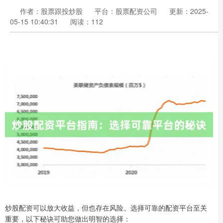
作者：股票跟投炒股
平台：股票配资公司
更新：2025-
05-15 10:40:31
阅读：112
炒股配资可以放大收益，但也存在风险。选择可靠的配资平台至关
重要，以下秘诀可助您做出明智的选择：