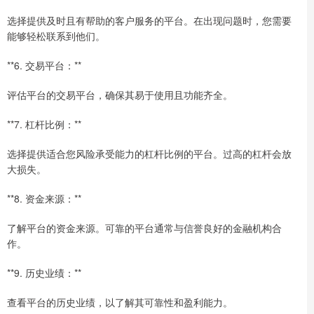
选择提供及时且有帮助的客户服务的平台。在出现问题时，您需要
能够轻松联系到他们。
**6. 交易平台：**
评估平台的交易平台，确保其易于使用且功能齐全。
**7. 杠杆比例：**
选择提供适合您风险承受能力的杠杆比例的平台。过高的杠杆会放
大损失。
**8. 资金来源：**
了解平台的资金来源。可靠的平台通常与信誉良好的金融机构合
作。
**9. 历史业绩：**
查看平台的历史业绩，以了解其可靠性和盈利能力。