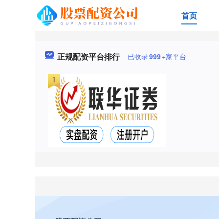
首页
正规配资平台排行
已收录
999
+家平台