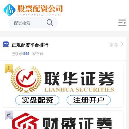
正规配资平台排行
更多
已收录
999
+家平台