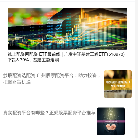
线上配资网配资 ETF最前线 | 广发中证基建工程ETF(516970)
下跌3.79%，基建主题走弱
炒股配资选配资 广州股票配资平台：助力投资，
把握财富机遇
真实配资平台有哪些？正规股票配资平台推荐