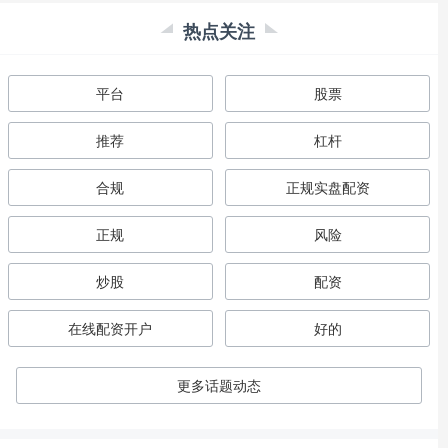
热点关注
平台
股票
推荐
杠杆
合规
正规实盘配资
正规
风险
炒股
配资
在线配资开户
好的
更多话题动态