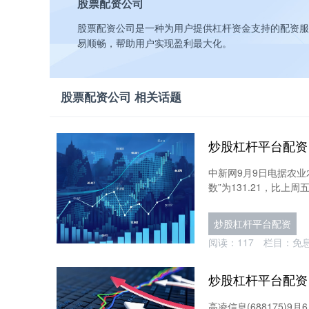
股票配资公司
股票配资公司是一种为用户提供杠杆资金支持的配资服
易顺畅，帮助用户实现盈利最大化。
股票配资公司 相关话题
中新网9月9日电据农业
数”为131.21，比上周
炒股杠杆平台配资
阅读：
117
栏目：
免
高凌信息(688175