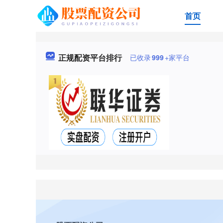
首页
正规配资平台排行
已收录
999
+家平台