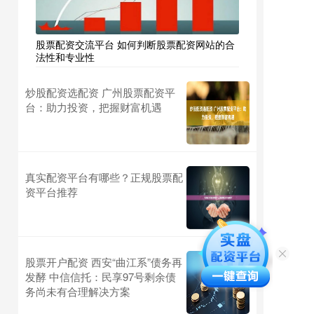
股票配资交流平台 如何判断股票配资网站的合
法性和专业性
炒股配资选配资 广州股票配资平
台：助力投资，把握财富机遇
真实配资平台有哪些？正规股票配
资平台推荐
股票开户配资 西安“曲江系”债务再
发酵 中信信托：民享97号剩余债
务尚未有合理解决方案