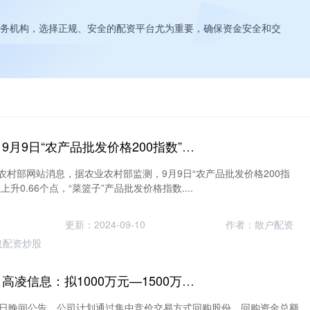
务机构，选择正规、安全的配资平台尤为重要，确保资金安全和交
炒股杠杆平台配资 9月9日“农产品批发价格200指数”比上周五上升0.66个点
农村部网站消息，据农业农村部监测，9月9日“农产品批发价格200指
五上升0.66个点，“菜篮子”产品批发价格指数....
更新：2024-09-10
作者：散户配资
息配资炒股
炒股杠杆平台配资 高凌信息：拟1000万元—1500万元回购股份
)9月6日晚间公告，公司计划通过集中竞价交易方式回购股份，回购资金总额