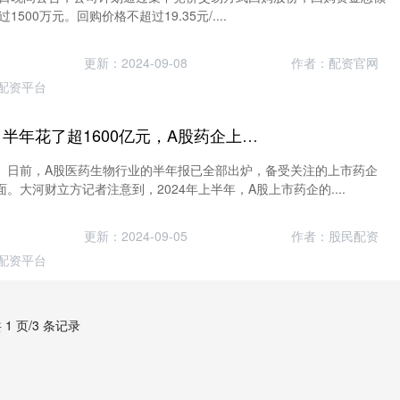
1500万元。回购价格不超过19.35元/....
更新：2024-09-08
作者：配资官网
配资平台
炒股杠杆平台配资 半年花了超1600亿元，A股药企上半年销售费用公布！哪家公司最烧钱？
】日前，A股医药生物行业的半年报已全部出炉，备受关注的上市药企
。大河财立方记者注意到，2024年上半年，A股上市药企的....
更新：2024-09-05
作者：股民配资
配资平台
 1 页/3 条记录