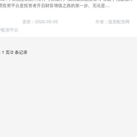
投资平台是投资者开启财富增值之路的第一步。无论是....
更新：2026-05-05
作者：股票配资网
户配资平台
 1 页/2 条记录