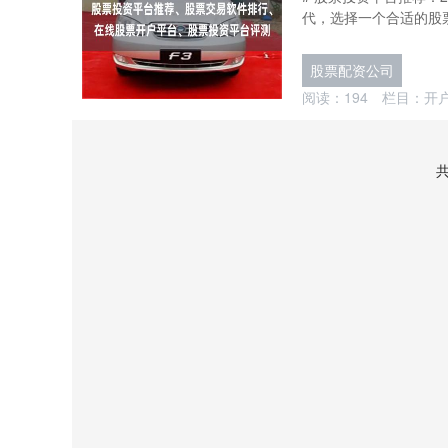
代，选择一个合适的股票
股票配资公司
阅读：
194
栏目：
开
共