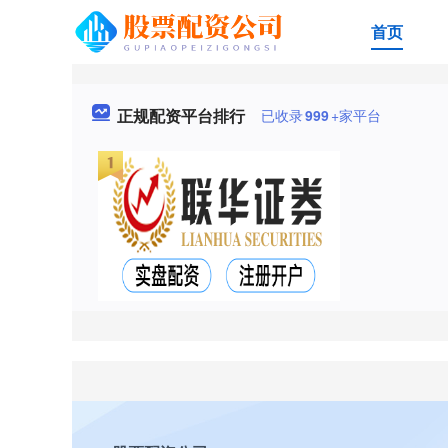
首页
正规配资平台排行
已收录
999
+家平台