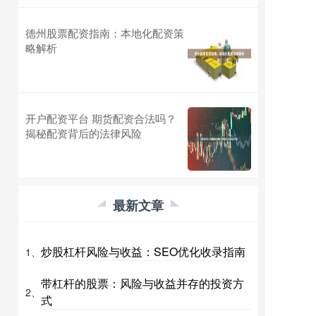
德州股票配资指南：本地化配资策
略解析
开户配资平台 期货配资合法吗？
揭秘配资背后的法律风险
最新文章
炒股杠杆风险与收益：SEO优化收录指南
1、
带杠杆的股票：风险与收益并存的投资方
2、
式