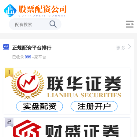
正规配资平台排行
更多
已收录
999
+家平台