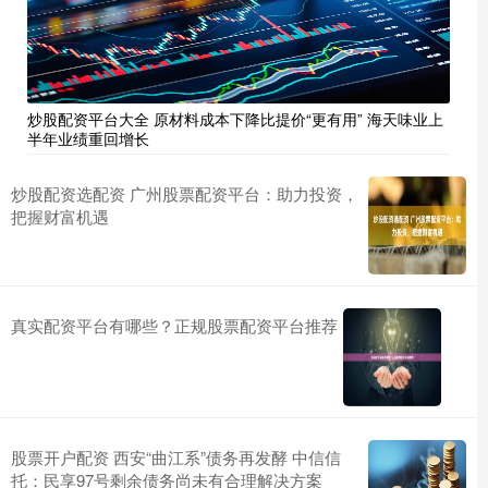
炒股配资平台大全 原材料成本下降比提价“更有用” 海天味业上
半年业绩重回增长
炒股配资选配资 广州股票配资平台：助力投资，
把握财富机遇
真实配资平台有哪些？正规股票配资平台推荐
股票开户配资 西安“曲江系”债务再发酵 中信信
托：民享97号剩余债务尚未有合理解决方案