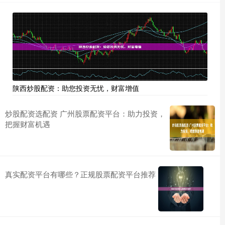
陕西炒股配资：助您投资无忧，财富增值
炒股配资选配资 广州股票配资平台：助力投资，
把握财富机遇
真实配资平台有哪些？正规股票配资平台推荐