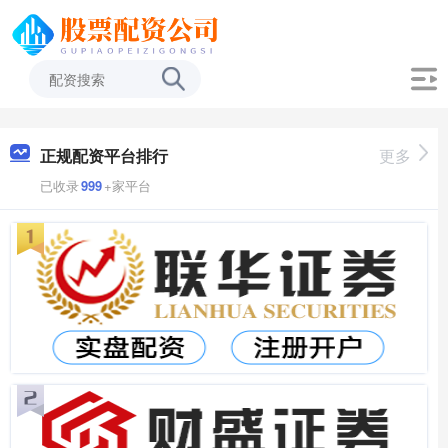
正规配资平台排行
更多
已收录
999
+家平台