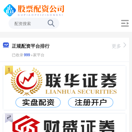
正规配资平台排行
更多
已收录
999
+家平台