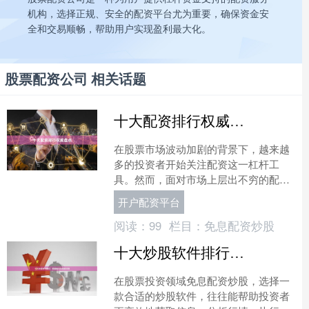
机构，选择正规、安全的配资平台尤为重要，确保资金安
全和交易顺畅，帮助用户实现盈利最大化。
股票配资公司 相关话题
十大配资排行权威盘点
在股票市场波动加剧的背景下，越来越
多的投资者开始关注配资这一杠杆工
具。然而，面对市场上层出不穷的配资
平台开户配资平台，如何选择安全、可
开户配资平台
靠的服务商成为关键问题。本....
阅读：
99
栏目：
免息配资炒股
十大炒股软件排行：权威榜单与实用评测
在股票投资领域免息配资炒股，选择一
款合适的炒股软件，往往能帮助投资者