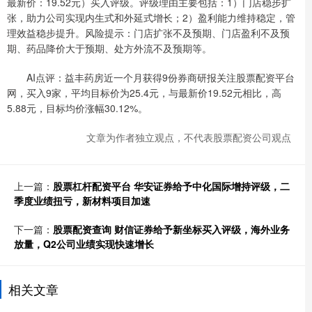
最新价：19.52元）买入评级。评级理由主要包括：1）门店稳步扩
张，助力公司实现内生式和外延式增长；2）盈利能力维持稳定，管
理效益稳步提升。风险提示：门店扩张不及预期、门店盈利不及预
期、药品降价大于预期、处方外流不及预期等。
AI点评：益丰药房近一个月获得9份券商研报关注股票配资平台
网，买入9家，平均目标价为25.4元，与最新价19.52元相比，高
5.88元，目标均价涨幅30.12%。
文章为作者独立观点，不代表股票配资公司观点
上一篇：
股票杠杆配资平台 华安证券给予中化国际增持评级，二
季度业绩扭亏，新材料项目加速
下一篇：
股票配资查询 财信证券给予新坐标买入评级，海外业务
放量，Q2公司业绩实现快速增长
相关文章