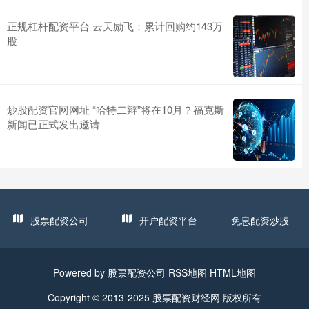
正规杠杆配资平台 云天励飞：累计回购约143万
股
炒股配资官网网址 “哈特二辩”将在10月？福克斯
新闻已正式发出邀请
股票配资公司
开户配资平台
免息配资炒股
Powered by
股票配资公司
RSS地图
HTML地图
Copyright
© 2013-2025
股票配资财经网
版权所有