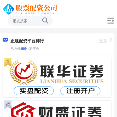
正规配资平台排行
更多
已收录
999
+家平台