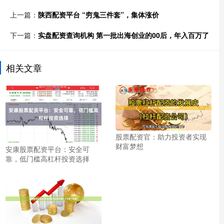
上一篇：
陕西配资平台 “穷鬼三件套”，集体涨价
下一篇：
实盘配资查询机构 第一批出海创业的00后，年入百万了
相关文章
股票配资官：助力投资者实现
财富梦想
安康股票配资平台：安全可
靠，低门槛高杠杆投资选择