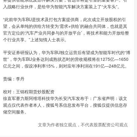
入战略行业伙伴，是给华为智能汽车解决方案装上了“火车头”。
“此前华为车BU是技术及打包方案提供商，此次成立开放股权的引
望，会从单纯的供给方转变为‘需求+供给’的融合共同体，也就是其
官方定位的‘汽车产业共同参与的开放平台’，将技术和能力开放给整
个行业共享。”上述知情人士表示。
平安证券研报认为，华为车BU独立运营后有望成为智能车时代的“博
世”，华为车BU业务达到成熟状态时的营收规模将在1275亿—1650
亿元之间，假设净利率15%，则对应年净利润在191亿—248亿元。
责编：李丹
校对：王锦程期货炒股配资
徐直军赛力斯阿维塔科技华为长安汽车发布于：广东省声明：该文
观点仅代表作者本人，搜狐号系信息发布平台，搜狐仅提供信息存
储空间服务。
文章为作者独立观点，不代表股票配资公司观点