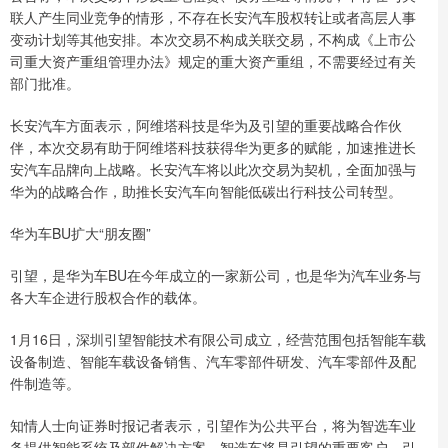
联人产生同业竞争的情形，不存在长安汽车股权转让或者高层人事
变动计划等其他安排。本次交易不构成关联交易，不构成《上市公
司重大资产重组管理办法》规定的重大资产重组，不需要经过有关
部门批准。
长安汽车方面表示，阿维塔科技是华为及引望的重要战略合作伙
伴，本次交易有助于阿维塔科技获得华为更多的赋能，加速推进长
安汽车品牌向上战略。长安汽车将以此次交易为契机，全面加强与
华为的战略合作，助推长安汽车向智能低碳出行科技公司转型。
华为车BU扩大“朋友圈”
引望，是华为车BU在今年成立的一家新公司，也是华为汽车业务与
各大车企进行股权合作的载体。
1月16日，深圳引望智能技术有限公司成立，经营范围包括智能车载
设备制造、智能车载设备销售、汽车零部件研发、汽车零部件及配
件制造等。
知情人士向证券时报记者表示，引望作为公共平台，将为智选车业
务提供智能系统及部件解决方案，智选车将是引望的重要客户。引