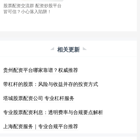
股票配资交流群 配资炒股平台
皆可信？小心落入陷阱！
相关更新
贵州配资平台哪家靠谱？权威推荐
带杠杆的股票：风险与收益并存的投资方式
塔城股票配资公司 专业杠杆服务
专业股票配资利息：透明费率与合规要点解析
上海配资服务｜专业合规平台推荐