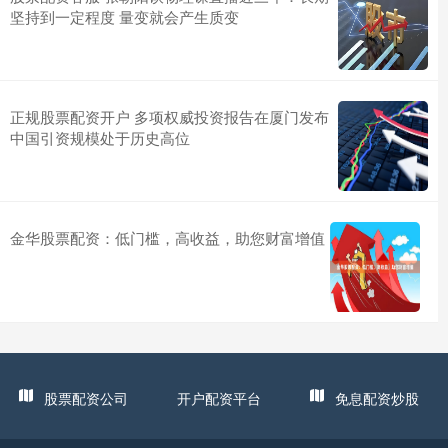
坚持到一定程度 量变就会产生质变
正规股票配资开户 多项权威投资报告在厦门发布
中国引资规模处于历史高位
金华股票配资：低门槛，高收益，助您财富增值
股票配资公司
开户配资平台
免息配资炒股