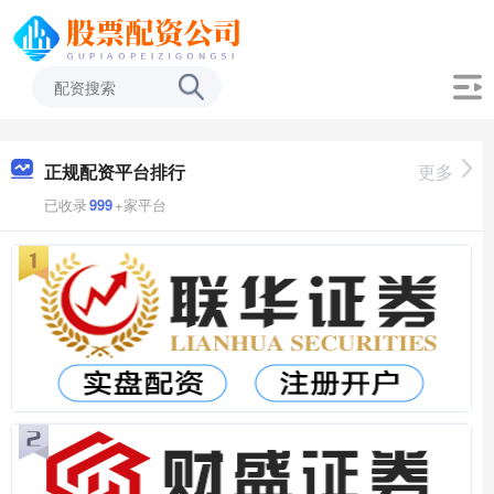
正规配资平台排行
更多
已收录
999
+家平台