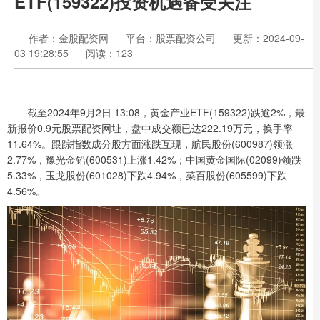
ETF(159322)投资机遇备受关注
作者：金股配资网
平台：股票配资公司
更新：2024-09-
03 19:28:55
阅读：123
截至2024年9月2日 13:08，黄金产业ETF(159322)跌逾2%，最
新报价0.9元股票配资网址，盘中成交额已达222.19万元，换手率
11.64%。跟踪指数成分股方面涨跌互现，航民股份(600987)领涨
2.77%，豫光金铅(600531)上涨1.42%；中国黄金国际(02099)领跌
5.33%，玉龙股份(601028)下跌4.94%，菜百股份(605599)下跌
4.56%。