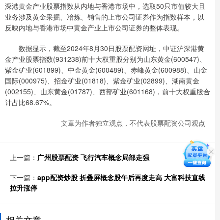
深港黄金产业股票指数从内地与香港市场中，选取50只市值较大且
业务涉及黄金采掘、冶炼、销售的上市公司证券作为指数样本，以
反映内地与香港市场中黄金产业上市公司证券的整体表现。
数据显示，截至2024年8月30日股票配资网址，中证沪深港黄
金产业股票指数(931238)前十大权重股分别为山东黄金(600547)、
紫金矿业(601899)、中金黄金(600489)、赤峰黄金(600988)、山金
国际(000975)、招金矿业(01818)、紫金矿业(02899)、湖南黄金
(002155)、山东黄金(01787)、西部矿业(601168)，前十大权重股合
计占比68.67%。
文章为作者独立观点，不代表股票配资公司观点
上一篇：
广州股票配资 飞行汽车概念局部走强
下一篇：
app配资炒股 折叠屏概念股午后再度走高 大富科技直线
拉升涨停
相关文章