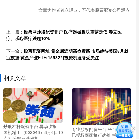
文章为作者独立观点，不代表股票配资公司观点
上一篇：
股票网炒股配资开户 医疗器械板块震荡走低 春立医
疗、乐心医疗跌超10%
下一篇：
股票配资网址 贵金属近期高位震荡 市场静待美国8月就
业数据 黄金产业ETF(159322)投资机遇备受关注
相关文章
炒股杠杆配资平台 异动快报：
专业股票配资平台 平台有权对
国机精工（002046）8月6日10
已授权商家执行改价 拼多多调
点25分触及涨停板