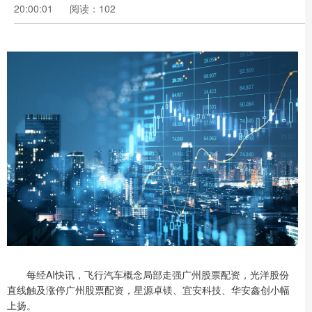
20:00:01
阅读：102
每经AI快讯，飞行汽车概念局部走强广州股票配资，光洋股份
直线触及涨停广州股票配资，星源卓镁、宜安科技、华安鑫创小幅
上扬。