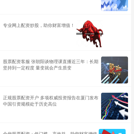
专业网上配资炒股，助你财富增值！
股票配资客服 张朝阳谈物理课直播近三年：长期
坚持到一定程度 量变就会产生质变
正规股票配资开户 多项权威投资报告在厦门发布
中国引资规模处于历史高位
金华股票配资：低门槛，高收益，助您财富增值