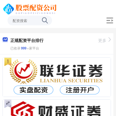
正规配资平台排行
更多
已收录
999
+家平台