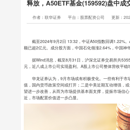
释放，A50ETF基金(159592)盘中
作者：联华证券
平台：股票配资公司
更新：2024-
截至2024年9月2日 13:32，中证A50指数回调1.22%。
额已超2亿元。成分股方面，中国石化领涨2.64%，中国神
据Wind消息，截至8月31日，沪深北证券交易所共5355
元，近八成上市公司实现盈利。A股上市公司整体营收平稳
华龙证券认为，9月市场或有积极变化。一些有利于市场
值，国内货币政策空间或打开；二是中美近期互动增强，或
望进一步改善，从而为市场提供基本面支撑，提振市场信心
近，市场配置价值进一步凸显。