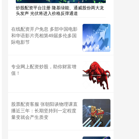
炒股配资平台注册 隆基绿能、通威股份两大龙
头发声 光伏将进入价格反弹通道
在线配资开户免息 多部中国电影
和华语影片亮相第49届多伦多国
际电影节
专业网上配资炒股，助你财富增
值！
股票配资客服 张朝阳谈物理课直
播近三年：长期坚持到一定程度
量变就会产生质变