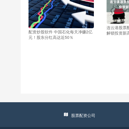
连云港股票
配资炒股软件 中国石化每天净赚2亿
解锁投资新
元！股东分红高达近50％
股票配资公司