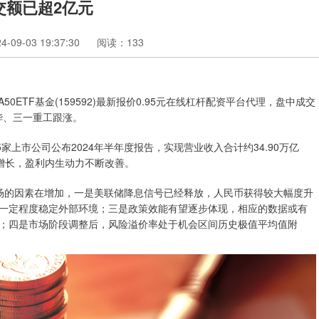
成交额已超2亿元
09-03 19:37:30
阅读：133
A50ETF基金(159592)最新报价0.95元在线杠杆配资平台代理，盘中成交
华、三一重工跟涨。
家上市公司公布2024年半年度报告，实现营业收入合计约34.90万亿
增长，盈利内生动力不断改善。
的因素在增加，一是美联储降息信号已经释放，人民币获得较大幅度升
一定程度稳定外部环境；三是政策效能有望逐步体现，相应的数据或有
；四是市场阶段调整后，风险溢价率处于机会区间历史极值平均值附