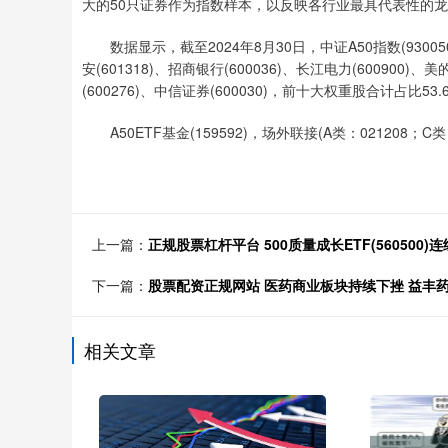
大的50只证券作为指数样本，以反映各行业最具代表性的
数据显示，截至2024年8月30日，中证A50指数(930050
安(601318)、招商银行(600036)、长江电力(600900)、美
(600276)、中信证券(600030)，前十大权重股合计占比53.
A50ETF基金(159592)，场外联接(A类：021208；C类：
上一篇：
正规股票杠杆平台 500质量成长ETF(56050
下一篇：
股票配资正规网站 医药商业板块持续下挫 益丰
相关文章