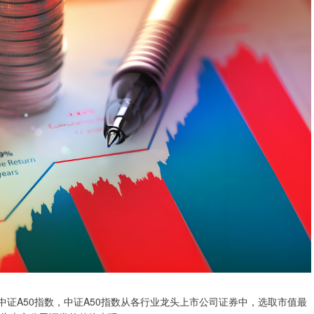
踪中证A50指数，中证A50指数从各行业龙头上市公司证券中，选取市值最