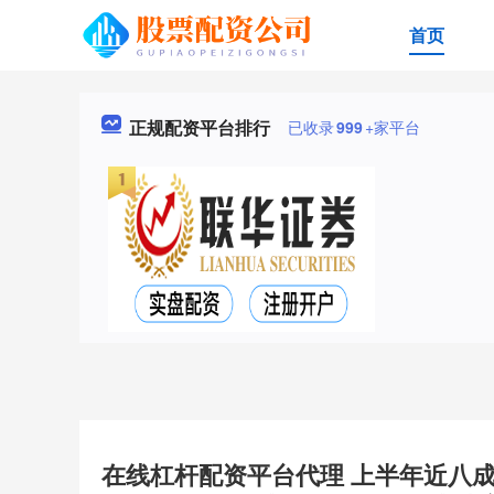
首页
正规配资平台排行
已收录
999
+家平台
在线杠杆配资平台代理 上半年近八