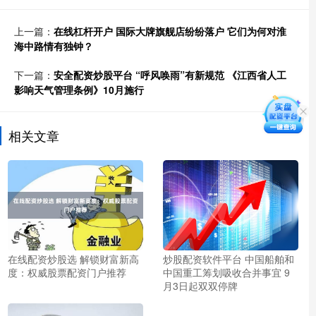
上一篇：
在线杠杆开户 国际大牌旗舰店纷纷落户 它们为何对淮
海中路情有独钟？
下一篇：
安全配资炒股平台 “呼风唤雨”有新规范 《江西省人工
影响天气管理条例》10月施行
相关文章
在线配资炒股选 解锁财富新高
炒股配资软件平台 中国船舶和
度：权威股票配资门户推荐
中国重工筹划吸收合并事宜 9
月3日起双双停牌