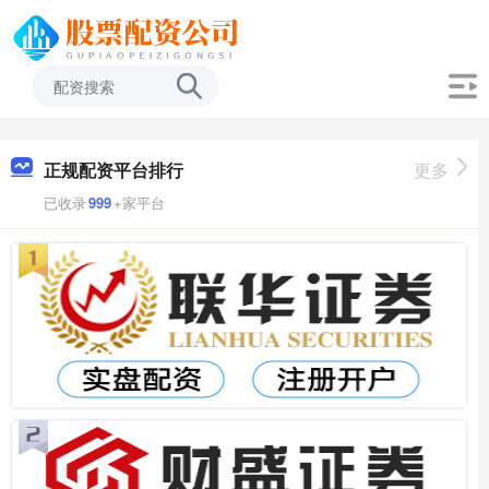
正规配资平台排行
更多
已收录
999
+家平台