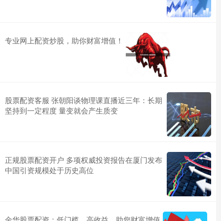
专业网上配资炒股，助你财富增值！
股票配资客服 张朝阳谈物理课直播近三年：长期
坚持到一定程度 量变就会产生质变
正规股票配资开户 多项权威投资报告在厦门发布
中国引资规模处于历史高位
金华股票配资：低门槛，高收益，助您财富增值