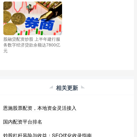
股融贷配资炒股 上半年建行服
务数字经济贷款余额达7800亿
元
相关更新
恩施股票配资，本地资金灵活接入
国内配资平台排名
炒股杠杆风险与收益：SEO优化收录指南