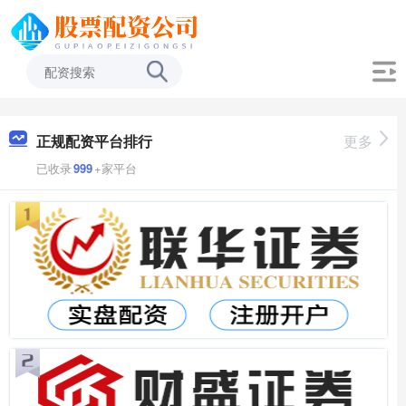
正规配资平台排行
更多
已收录
999
+家平台