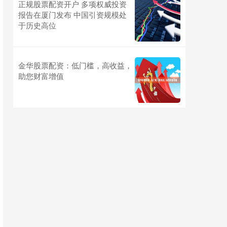
正规股票配资开户 多项权威投资
报告在厦门发布 中国引资规模处
于历史高位
金华股票配资：低门槛，高收益，
助您财富增值