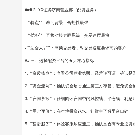
### 3. XX证券济南营业部（配资业务）
- **特点**：券商背景，合规性最强
- **优势**：直接对接券商系统，交易速度最快
- **适合人群**：高频交易者，对交易速度要求高的客户
## 三、选择配资平台的五大核心指标
1. **资质核查**：查看公司营业执照、经营许可证，确认
2. **资金流向**：确认资金是否通过第三方存管，避免资金
3. **合同条款**：仔细阅读合同中的风控线、平仓线、利息
4. **用户评价**：在本地投资论坛、社群中了解平台口碑
5. **售后服务**：体验客服响应速度，确认是否有专业投资