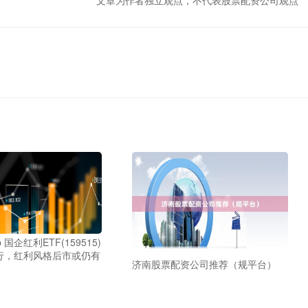
文章为作者独立观点，不代表股票配资公司观点
国企红利ETF(159515)
行，红利风格后市或仍有
济南股票配资公司推荐（规平台）