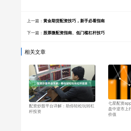
上一篇：
黄金期货配资技巧，新手必看指南
下一篇：
股票微配资指南、低门槛杠杆技巧
相关文章
七星配资app 
配资炒股平台详解：助你轻松玩转杠
盘中逆市上
杆投资
价值