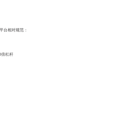
平台相对规范：
10倍杠杆