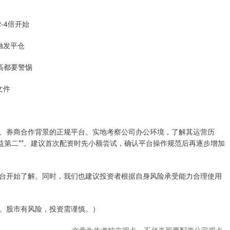
-4倍开始
触发平仓
过高都要警惕
文件
、券商合作背景的正规平台。实地考察公司办公环境，了解其运营历
益第二**。建议首次配资时先小额尝试，确认平台操作规范后再逐步增加
台开始了解。同时，我们也建议投资者根据自身风险承受能力合理使用
。股市有风险，投资需谨慎。）