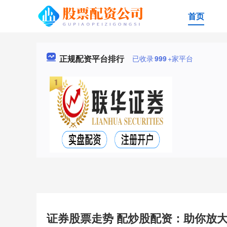
首页
正规配资平台排行
已收录
999
+家平台
证券股票走势 配炒股配资：助你放