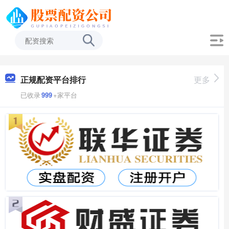
正规配资平台排行
更多
已收录
999
+家平台