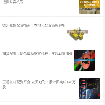
把握财富机遇
德州股票配资指南：本地化配资策略解析
期货配资，助你撬动财富杠杆，实现财富增值
正规杠杆配资平台 云天励飞：累计回购约143万
股