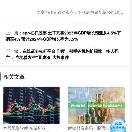
文章为作者独立观点，不代表股票配资公司观点
上一篇：
app杠杆股票 土耳其将2025年GDP增长预测从4.5%下
调至4% 预计2024年GDP增长率为3.5%
下一篇：
在线证劵杠杆平台 印度一邦税务机构扩招致十多人死
亡， 当地曾发生“豆腐渣”大坝事件
相关文章
炒股配资软件 东诚药业
解锁财富密码！股票杠杆配资