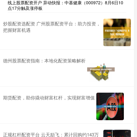
线上股票配资开户 异动快报：中基健康（000972）8月6日10
点17分触及涨停板
炒股配资选配资 广州股票配资平台：助力投资，
把握财富机遇
德州股票配资指南：本地化配资策略解析
期货配资，助你撬动财富杠杆，实现财富增值
正规杠杆配资平台 云天励飞：累计回购约143万