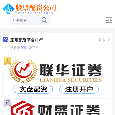
正规配资平台排行
更多
已收录
999
+家平台